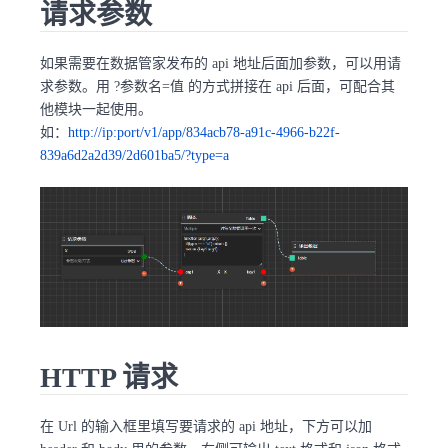
请求参数
如果需要在数据管家发布的 api 地址后面加参数，可以用请
求参数。用 ?参数名=值 的方式拼接在 api 后面，可配合其
他模块一起使用。
如：
http://ip:port/v1/app/834acb78-a91c-4966-b22f-
839a6d2a2d39/2d601ba5/?type=a
HTTP 请求
在 Url 的输入框里填写要请求的 api 地址，下方可以加