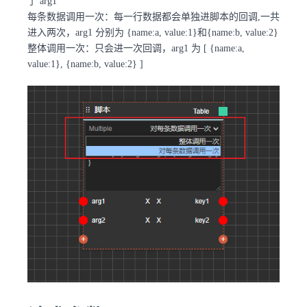
了 arg1
每条数据调用一次：每一行数据都会单独进脚本的回调,一共
进入两次，arg1 分别为 {name:a, value:1}和{name:b, value:2}
整体调用一次：只会进一次回调，arg1 为 [ {name:a,
value:1}, {name:b, value:2} ]