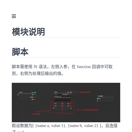
模块说明
脚本
脚本需使用 JS 语法，左侧入参，在 function 回调中可取
到，右侧为处理后输出的值。
假设数据为[ {name:a, value:1}, {name:b, value:2} ]，且连接