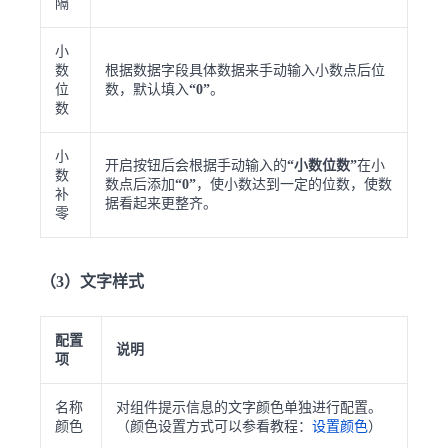
隔
小
数
根据数据字段具体数据来手动输入小数点后位
位
数，默认填入
“0”
。
数
小
开启按钮后会根据手动输入的
“小数位数”
在小
数
数点后添加
“0”
，使小数达到一定的位数，使数
补
据看起来更整齐。
零
（3）文字样式
配置
说明
项
名称
对组件提示信息的文字颜色单独进行配置。
颜色
（颜色设置方式可以参看教程：
设置颜色
）