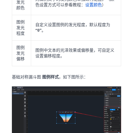
发光
色设置方式可以参看教程：
设置颜色
）
颜色
图例
自定义设置图例的发光程度，默认程度为
发光
“0”
。
程度
图例
图例中文本的光泽效果或偏移量，可自定义
发光
设置偏移程度。
偏移
基础对称漏斗图
图例样式
，如下图所示：