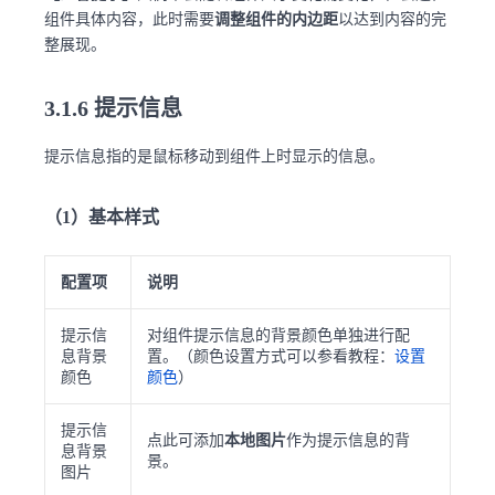
组件具体内容，此时需要
调整组件的内边距
以达到内容的完
整展现。
3.1.6 提示信息
提示信息指的是鼠标移动到组件上时显示的信息。
（1）基本样式
配置项
说明
提示信
对组件提示信息的背景颜色单独进行配
息背景
置。（颜色设置方式可以参看教程：
设置
颜色
颜色
）
提示信
点此可添加
本地图片
作为提示信息的背
息背景
景。
图片