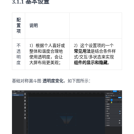
3.1.1 基本设置
配
置
说明
项
不
1）根据个人喜好或
2）这个设置项的一个
透
整体和谐度合理地
常见用法
是结合条件样
明
使用透明度，会让
式/交互/多状态来实现
度
大屏布局更美观；
组件的显示和隐藏
。
基础对称漏斗图
透明度变化
，如下图所示：