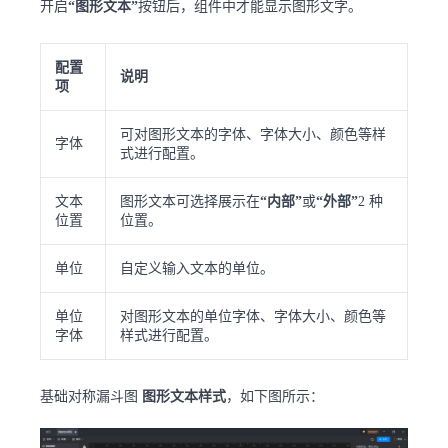
开启
“图形文本”
按钮后，组件中才能显示图形文字。
配置
说明
项
可对图形文本的字体、字体大小、颜色等样
字体
式进行配置。
文本
图形文本可选择展示在
“内部”
或
“外部”
2 种
位置
位置。
单位
自定义输入文本的单位。
单位
对图形文本的单位字体、字体大小、颜色等
字体
样式进行配置。
基础对称漏斗图
图形文本样式
，如下图所示：