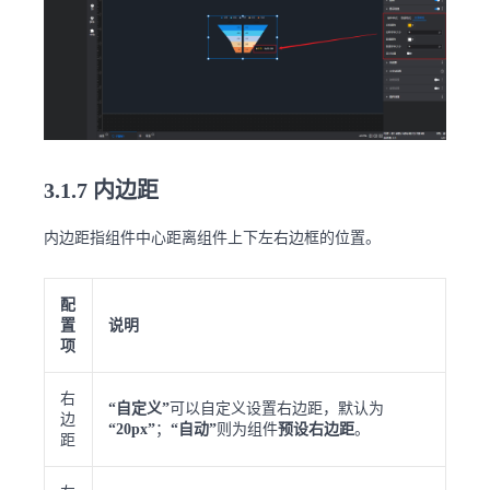
3.1.7 内边距
内边距指组件中心距离组件上下左右边框的位置。
配
置
说明
项
右
“自定义”
可以自定义设置右边距，默认为
边
“20px”
；
“自动”
则为组件
预设右边距
。
距