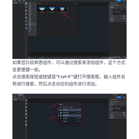
如果您比较熟悉组件，可以通过搜索来添加组件，这个方式
会更便捷一些。
点击搜索按钮或按键盘
“Ctrl+F”
键打开搜索框，输入组件名
称进行搜索，然后点击对应的组件进行添加。