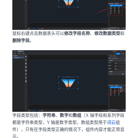
鼠标右键点击数据表头可以
修改字段名称
、
修改数据类型
和
删除字段
。
字段类型包括：
字符串
、
数字
和
数组
（X 轴字段和系列字段
都是字符串类型，Y 轴是数字类型，数组类型用于
词云
组
件），只有在字段类型正确的情况下，组件内容才能正常显
示。