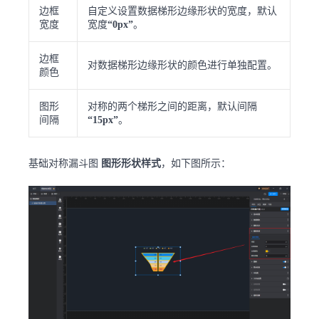
边框
自定义设置数据梯形边缘形状的宽度，默认
宽度
宽度
“0px”
。
边框
对数据梯形边缘形状的颜色进行单独配置。
颜色
图形
对称的两个梯形之间的距离，默认间隔
间隔
“15px”
。
基础对称漏斗图
图形形状样式
，如下图所示：