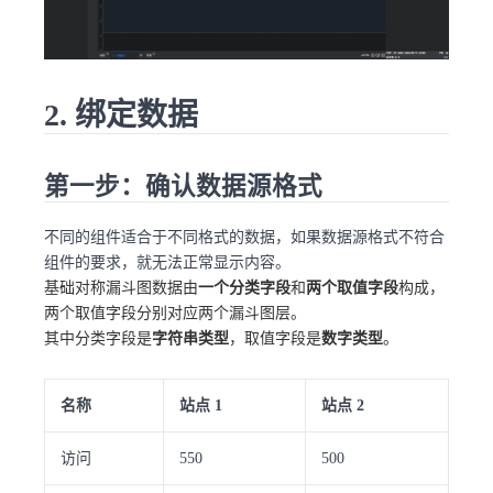
2. 绑定数据
第一步：确认数据源格式
不同的组件适合于不同格式的数据，如果数据源格式不符合
组件的要求，就无法正常显示内容。
基础对称漏斗图数据由
一个分类字段
和
两个取值字段
构成，
两个取值字段分别对应两个漏斗图层。
其中分类字段是
字符串类型
，取值字段是
数字类型
。
名称
站点 1
站点 2
访问
550
500