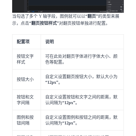
当勾选了多个 Y 轴字段，图例就可以以
“翻页”
的类型来展
示，点击
“翻页按钮样式”
对翻页按钮单独进行配置。
配置项
说明
按钮文字
可在此处对翻页字体进行字体大小、颜
样式
色等配置。
自定义设置翻页按钮大小，默认大小为
按钮大小
“12px”
。
按钮和文
自定义设置按钮和文字之间的距离，默
字间隔
认间隔为
“12px”
。
图例和按
自定义设置图例和按钮之间的距离，默
钮间隔
认间隔为
“12px”
。