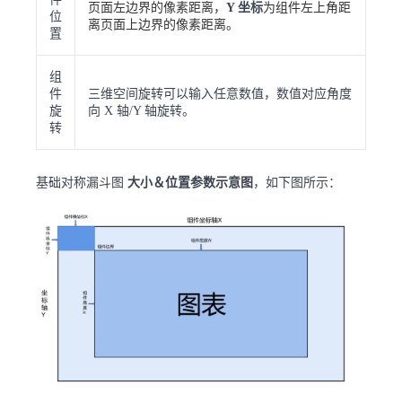
页面左边界的像素距离，
Y 坐标
为组件左上角距
位
离页面上边界的像素距离。
置
组
件
三维空间旋转可以输入任意数值，数值对应角度
旋
向 X 轴/Y 轴旋转。
转
基础对称漏斗图
大小＆位置参数示意图
，如下图所示：