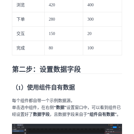
浏览
420
400
下单
280
300
交互
150
20
完成
80
100
第二步：设置数据字段
（1）使用组件自有数据
每个组件都自带一个示例数据源。
单击选中组件，在右侧
“数据”
设置窗口中，可以看到组件已
经设置好了
数据字段
，且数据字段来自于
“组件自有数据”
。