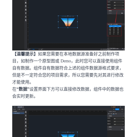
【温馨提示】
如果您需要在本地数据源准备好之前制作项
目，如制作一个原型图或 Demo，此时您可以直接使用组件
自有数据。组件自有数据符合上述的组件数据源格式要求，
但是不一定符合您的项目需求，所以您需要先对其进行修改
才能使用。
在
“数据”
设置界面下方可以直接修改数据，组件中的数据也
会实时更新。