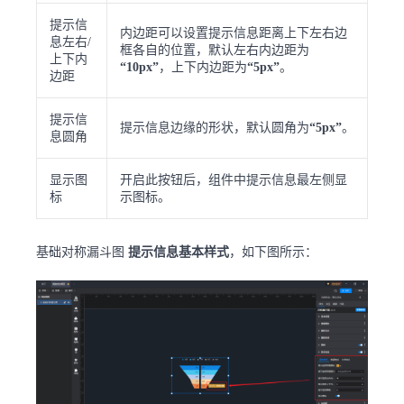
提示信
内边距可以设置提示信息距离上下左右边
息左右/
框各自的位置，默认左右内边距为
上下内
“10px”
，上下内边距为
“5px”
。
边距
提示信
提示信息边缘的形状，默认圆角为
“5px”
。
息圆角
显示图
开启此按钮后，组件中提示信息最左侧显
标
示图标。
基础对称漏斗图
提示信息基本样式
，如下图所示：