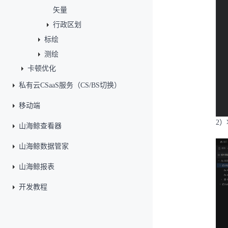
矢量
行政区划
标绘
测绘
卡顿优化
私有云CSaaS服务（CS/BS切换）
移动端
2）
山海鲸查看器
山海鲸数据管家
山海鲸报表
开发教程