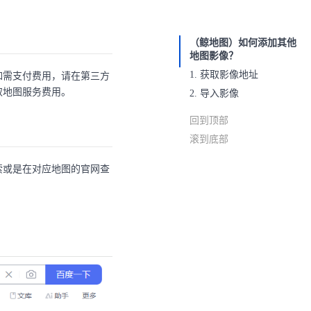
（鲸地图）如何添加其他
地图影像？
1. 获取影像地址
如需支付费用，请在第三方
取地图服务费用。
2. 导入影像
回到顶部
滚到底部
索或是在对应地图的官网查