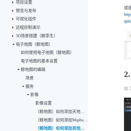
项目设置
或是
预览与发布
http
可视化组件
sp
远程控制演示
3D场景搭建（鲸孪生）
电子地图（鲸地图）
如何使用电子地图（鲸地图）
电子地图的基本设置
鲸地图的编辑
2
场景
服务
1
影像
影像设置
（鲸地图）如何添加天地图影像？
（鲸地图）如何添加Mapbox影像？
（鲸地图）如何添加其他地图影像？