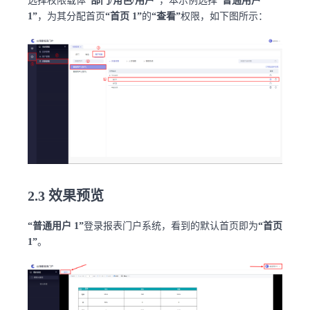
选择权限载体
“部门/角色/用户”
，本示例选择
“普通用户
1”
，为其分配首页
“首页 1”
的
“查看”
权限，如下图所示：
2.3 效果预览
“普通用户 1”
登录报表门户系统，看到的默认首页即为
“首页
1”
。