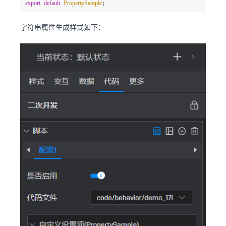
export
default
PropertySample
;
字符串属性生成样式如下：