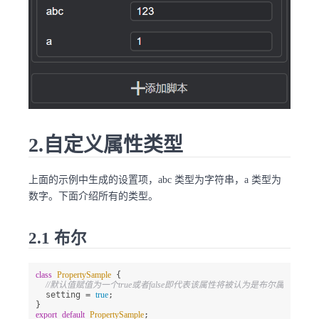
2.自定义属性类型
上面的示例中生成的设置项，abc 类型为字符串，a 类型为
数字。下面介绍所有的类型。
2.1 布尔
class
PropertySample
 {

//默认值赋值为一个true或者false即代表该属性将被认为是布尔属性
  setting = 
true
;

export
default
PropertySample
;