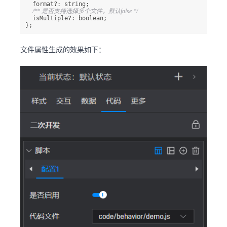
  format?: string;

/** 是否支持选择多个文件，默认false */
  isMultiple?: boolean;

};
文件属性生成的效果如下：