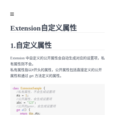
Extension自定义属性
1.自定义属性
Extension 中自定义的公开属性会自动生成对应的设置项，私
有属性则不会。
私有属性指以#开头的属性，公开属性包括直接定义的公开
属性和通过 get 方法定义的属性。
class
ExtensionSample
 {

//私有属性，不会生成设置项
  #a = 
1
;

//公开属性，会生成设置项
  abc = 
"123"
;

//公开的getter，会生成设置项
get
a
() {

return
this
.#a;
