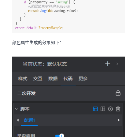
if
 (property == 
"setting"
) {

//返回颜色字符串 #00FF00
console
.
log
(
this
.
setting
.
value
);

    }

  }

export
default
PropertySample
;
颜色属性生成的效果如下：