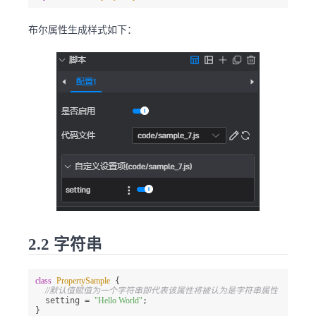
布尔属性生成样式如下：
2.2 字符串
class
PropertySample
 {

//默认值赋值为一个字符串即代表该属性将被认为是字符串属性
  setting = 
"Hello World"
;
