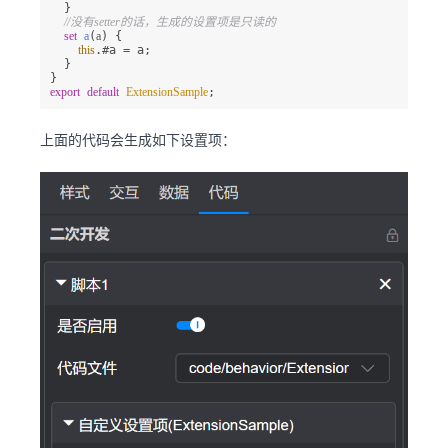
  }

//没有setter的话，生成的设置项是只读的
set
a
(
a
) {

this
.#a = a;

  }

export
default
ExtensionSample
;
上面的代码会生成如下设置项：