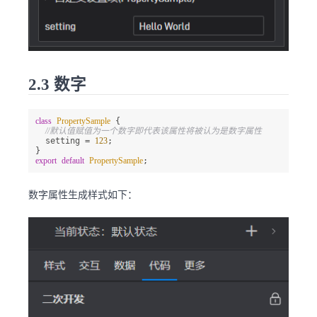
2.3 数字
class
PropertySample
 {

//默认值赋值为一个数字即代表该属性将被认为是数字属性
  setting = 
123
;

export
default
PropertySample
;
数字属性生成样式如下：