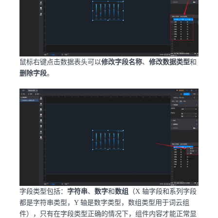
鼠标右键点击数据表头可以
修改字段名称
、
修改数据类型
和
删除字段
。
字段类型包括：
字符串
、
数字
和
数组
（X 轴字段和系列字段
都是字符串类型，Y 轴是数字类型，数组类型用于词云组
件），只有在字段类型正确的情况下，组件内容才能正常显