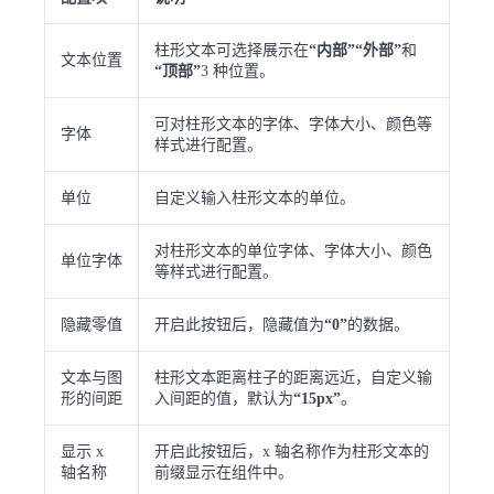
柱形文本可选择展示在
“内部”“外部”
和
文本位置
“顶部”
3 种位置。
可对柱形文本的字体、字体大小、颜色等
字体
样式进行配置。
单位
自定义输入柱形文本的单位。
对柱形文本的单位字体、字体大小、颜色
单位字体
等样式进行配置。
隐藏零值
开启此按钮后，隐藏值为
“0”
的数据。
文本与图
柱形文本距离柱子的距离远近，自定义输
形的间距
入间距的值，默认为
“15px”
。
显示 x
开启此按钮后，x 轴名称作为柱形文本的
轴名称
前缀显示在组件中。