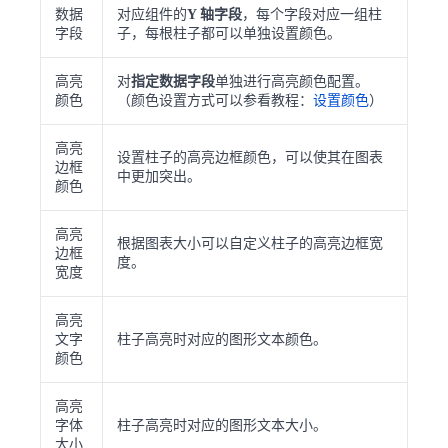
数据
对应组件的
Y 轴字段
，每个字段对应一组柱
字段
子，每根柱子都可以单独设置颜色。
高亮
对
指定数据字段
单独进行高亮颜色配置。
颜色
（颜色设置方式可以参看教程：
设置颜色
）
高亮
设置柱子的高亮边框颜色，可以使其在图表
边框
中更加突出。
颜色
高亮
根据图表大小可以自定义柱子的高亮边框宽
边框
度。
宽度
高亮
文字
柱子高亮时对应的图形文本颜色。
颜色
高亮
字体
柱子高亮时对应的图形文本大小。
大小