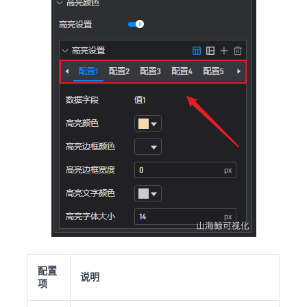
配置
说明
项