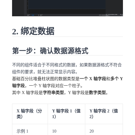
2. 绑定数据
第一步：确认数据源格式
不同的组件适合于不同格式的数据，如果数据源格式不符合
组件的要求，就无法正常显示内容。
基础百分比堆叠柱状图的数据类型是
一个 X 轴字段
和
多个 Y
轴字段
，一个 Y 轴字段对应一个柱子。
其中 X 轴字段是
字符串类型
，Y 轴字段是
数字类型
。
X 轴字段（分
Y 轴字段 1（值
Y 轴字段 2（值
类）
1）
2）
示例 1
10
20