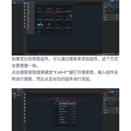
如果您比较熟悉组件，可以通过搜索来添加组件，这个方式
会更便捷一些。
点击搜索按钮或按键盘
“Ctrl+F”
键打开搜索框，输入组件名
称进行搜索，然后点击对应的组件进行添加。