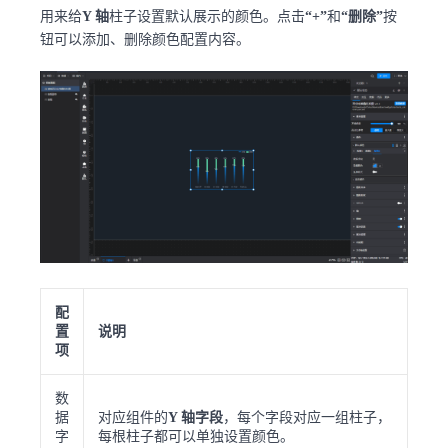
用来给
Y 轴
柱子设置默认展示的颜色。点击
“+”
和
“删除”
按
钮可以添加、删除颜色配置内容。
配
置
说明
项
数
据
对应组件的
Y 轴字段
，每个字段对应一组柱子，
字
每根柱子都可以单独设置颜色。