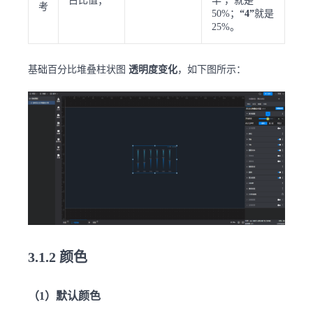
占比值；
半 ，就是
考
50%；
“4”
就是
25%。
基础百分比堆叠柱状图
透明度变化
，如下图所示：
3.1.2 颜色
（1）默认颜色