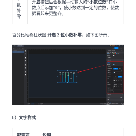
开启按钮后会根据手动输入的
“小数位数”
在小
数
数点后添加
“0”
，使小数达到一定的位数，使数
补
据看起来更整齐。
零
百分比堆叠柱状图
开启 2 位小数补零
，如下图所示：
b）文字样式
配置项
说明