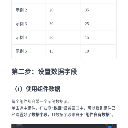
示例 2
20
35
示例 3
30
25
示例 4
20
15
示例 5
15
10
第二步：设置数据字段
（1）使用组件数据
每个组件都自带一个示例数据源。
单击选中组件，在右侧
“数据”
设置窗口中，可以看到组件已
经设置好了
数据字段
，且数据字段来自于
“组件自有数据”
。