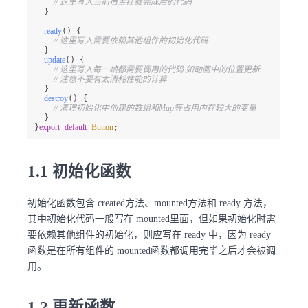
// 这里写入当前宿主挂载完成后的代码
  }

ready
(
) {

// 这里写入需要依赖其他组件的初始化代码
  }

update
(
) {

// 这里写入每一帧都需要调用的代码 如动画中的位置更新
// 注意不要有太消耗性能的计算
  }

destroy
(
) {

// 清理初始化中创建的数组和Map等占用内存较大的变量
  }

}
export
default
Button
;
1.1 初始化函数
初始化函数包含 created方法、mounted方法和 ready 方法，
其中初始化代码一般写在 mounted里面，但如果初始化时需
要依赖其他组件的初始化，则应写在 ready 中，因为 ready
函数是在所有组件的 mounted函数都调用完毕之后才会被调
用。
1.2 更新函数