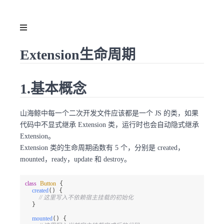
Extension生命周期
1.基本概念
山海鲸中每一个二次开发文件应该都是一个 JS 的类，如果
代码中不显式继承 Extension 类，运行时也会自动隐式继承
Extension。
Extension 类的生命周期函数有 5 个，分别是 created，
mounted，ready，update 和 destroy。
class
Button
 {

created
(
) {

// 这里写入不依赖宿主挂载的初始化
  }

mounted
(
) {
