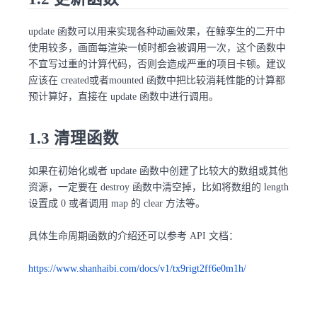
update 函数可以用来实现各种动画效果，在鲸孪生的二开中
使用较多，画面每渲染一帧时都会被调用一次，这个函数中
不宜写过重的计算代码，否则会造成严重的项目卡顿。建议
应该在 created或者mounted 函数中把比较消耗性能的计算都
预计算好，直接在 update 函数中进行调用。
1.3 清理函数
如果在初始化或者 update 函数中创建了比较大的数组或其他
资源，一定要在 destroy 函数中清空掉，比如将数组的 length
设置成 0 或者调用 map 的 clear 方法等。
具体生命周期函数的介绍还可以参考 API 文档：
https://www.shanhaibi.com/docs/v1/tx9rigt2ff6e0m1h/