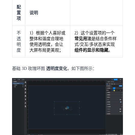
配
置
说明
项
不
1）根据个人喜好或
2）这个设置项的一个
透
整体和谐度合理地
常见用法
是结合条件样
明
使用透明度，会让
式/交互/多状态来实现
度
大屏布局更美观；
组件的显示和隐藏
。
基础 3D 玫瑰环图
透明度变化
，如下图所示：