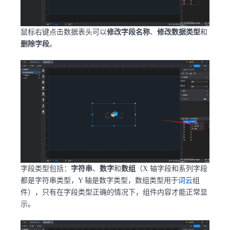
鼠标右键点击数据表头可以
修改字段名称
、
修改数据类型
和
删除字段
。
字段类型包括：
字符串
、
数字
和
数组
（X 轴字段和系列字段
都是字符串类型，Y 轴是数字类型，数组类型用于
词云
组
件），只有在字段类型正确的情况下，组件内容才能正常显
示。