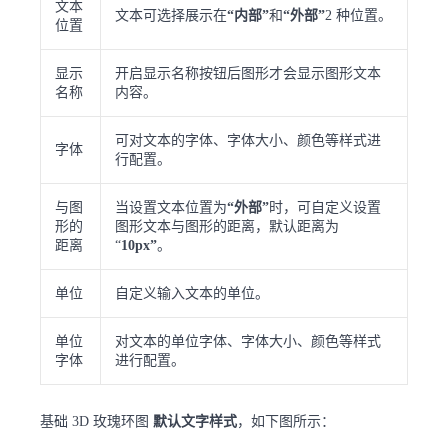
文本
文本可选择展示在
“内部”
和
“外部”
2 种位置。
位置
显示
开启显示名称按钮后图形才会显示图形文本
名称
内容。
可对文本的字体、字体大小、颜色等样式进
字体
行配置。
与图
当设置文本位置为
“外部”
时，可自定义设置
形的
图形文本与图形的距离，默认距离为
距离
“
10px”
。
单位
自定义输入文本的单位。
单位
对文本的单位字体、字体大小、颜色等样式
字体
进行配置。
基础 3D 玫瑰环图
默认文字样式
，如下图所示：