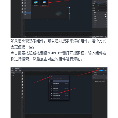
如果您比较熟悉组件，可以通过搜索来添加组件，这个方式
会更便捷一些。
点击搜索按钮或按键盘
“Ctrl+F”
键打开搜索框，输入组件名
称进行搜索，然后点击对应的组件进行添加。