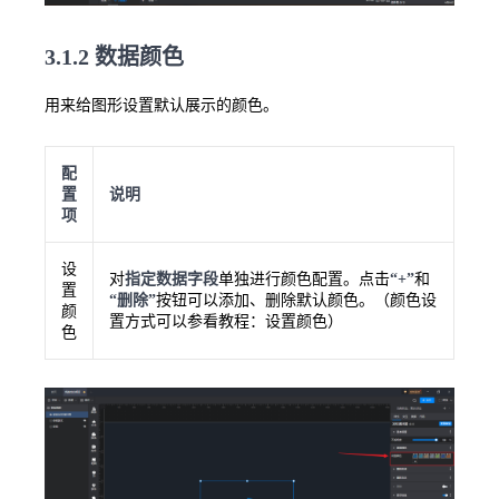
3.1.2 数据颜色
用来给图形设置默认展示的颜色。
配
置
说明
项
设
对
指定数据字段
单独进行颜色配置。点击
“+”
和
置
“删除”
按钮可以添加、删除默认颜色。（颜色设
颜
置方式可以参看教程：
设置颜色
）
色