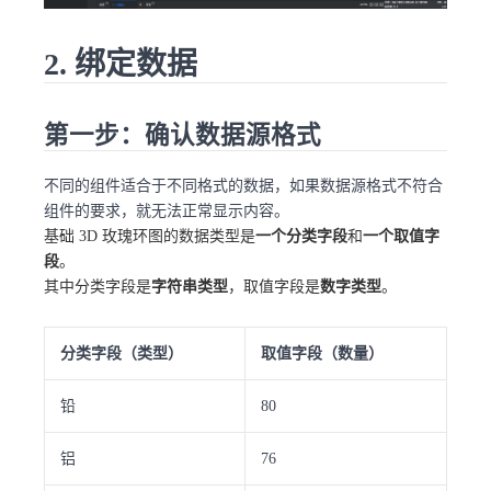
2. 绑定数据
第一步：确认数据源格式
不同的组件适合于不同格式的数据，如果数据源格式不符合
组件的要求，就无法正常显示内容。
基础 3D 玫瑰环图的数据类型是
一个分类字段
和
一个取值字
段
。
其中分类字段是
字符串类型
，取值字段是
数字类型
。
分类字段（类型）
取值字段（数量）
铅
80
铝
76