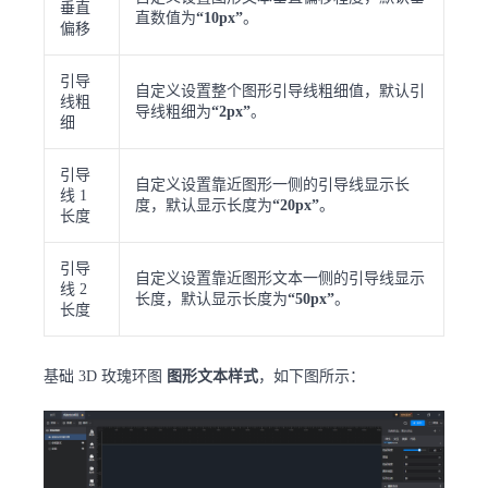
垂直
直数值为
“10px”
。
偏移
引导
自定义设置整个图形引导线粗细值，默认引
线粗
导线粗细为
“2px”
。
细
引导
自定义设置靠近图形一侧的引导线显示长
线 1
度，默认显示长度为
“20px”
。
长度
引导
自定义设置靠近图形文本一侧的引导线显示
线 2
长度，默认显示长度为
“50px”
。
长度
基础 3D 玫瑰环图
图形文本样式
，如下图所示：