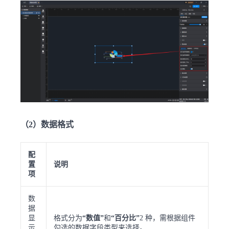
（2）数据格式
配
置
说明
项
数
据
显
格式分为
“数值”
和
“百分比”
2 种，需根据组件
示
勾选的数据字段类型来选择。