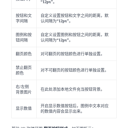
“12px”
。
按钮和文
自定义设置按钮和文字之间的距离，默
字间隔
认间隔为
“12px”
。
图例和按
自定义设置图例和按钮之间的距离，默
钮间隔
认间隔为
“12px”
。
翻页颜色
对可翻页的按钮颜色进行单独设置。
禁止翻页
对不可翻页的按钮颜色进行单独设置。
颜色
右/左侧
在此处添加本地文件充当按钮背景。
背景图片
开启显示数值按钮后，图例中文本对应
显示数值
的数值内容会显示出来。