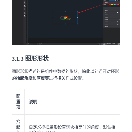
3.1.3 图形形状
图形形状描述的是组件中数据的形状，除此以外还可对环形
的
抬起角度
和
厚度等
进行相关样式设置。
配
置
说明
项
抬
起
自定义拖拽条形设置饼块抬高时的角度，默认抬