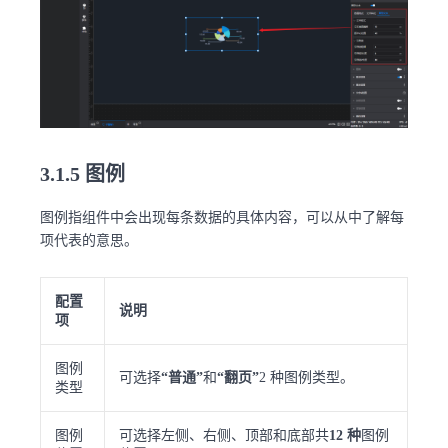
3.1.5 图例
图例指组件中会出现每条数据的具体内容，可以从中了解每
项代表的意思。
配置
说明
项
图例
可选择
“普通”
和
“翻页”
2 种图例类型。
类型
图例
可选择左侧、右侧、顶部和底部共
12 种
图例