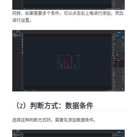
同样，如果需要多个条件，可以点击右上角进行添加，然后
进行设置。
（2）判断方式：数据条件
选择这种判断方式时，需要先添加数据条件。