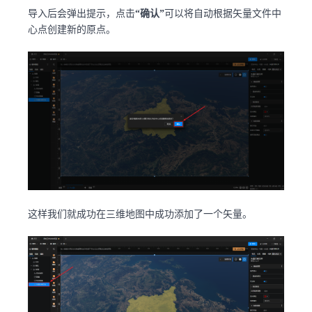
导入后会弹出提示，点击
“确认”
可以将自动根据矢量文件中
心点创建新的原点。
这样我们就成功在三维地图中成功添加了一个矢量。