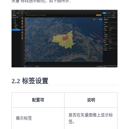
矢量 修改选中颜色，如下图所示：
2.2 标签设置
配置项
说明
是否在矢量图像上显示标
展示标签
签。