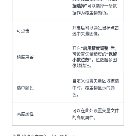
据选择”
可以选择一条数
据作为覆盖物颜色。
开启后可以通过鼠标点击
可点击
选中矢量图像。
开启
“启用精度调整”
后，
可设置矢量精度的
“保留
精度兼容
小数位数”
，位数越多图
像越精细。
自定义设置矢量区域被选
选中颜色
中时，覆盖物显示的颜
色。
可以在此处设置矢量文件
高度属性
的高度属性。