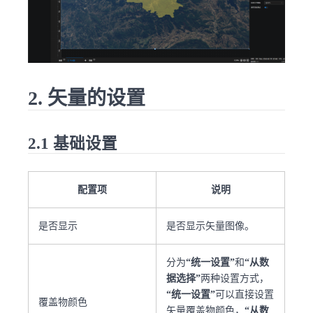
2. 矢量的设置
2.1 基础设置
配置项
说明
是否显示
是否显示矢量图像。
分为
“统一设置”
和
“从数
据选择”
两种设置方式，
“统一设置”
可以直接设置
覆盖物颜色
矢量覆盖物颜色，
“从数