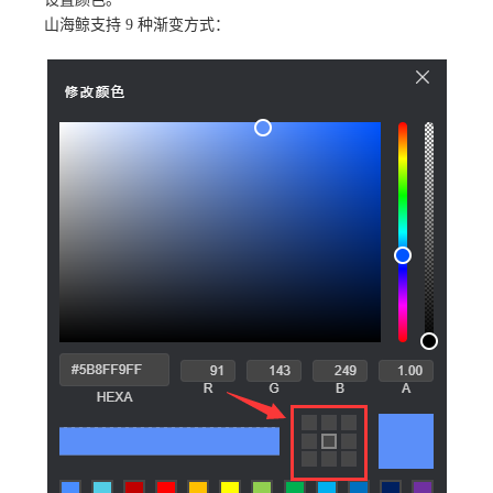
山海鲸支持 9 种渐变方式：