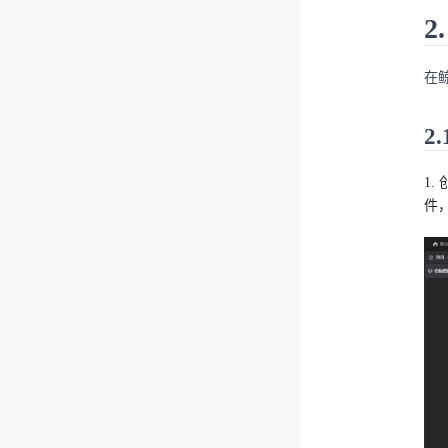
2
在
2
1.
件