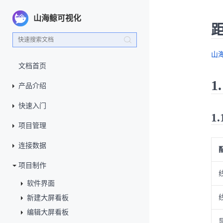
山海鲸可视化
山
文档首页
1
产品介绍
快速入门
1
项目管理
连接数据
项目制作
软件界面
新建大屏看板
编辑大屏看板