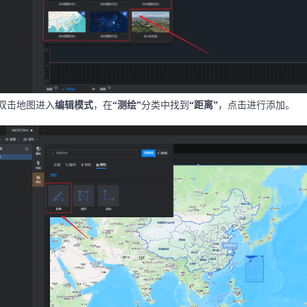
双击地图进入
编辑模式
，在
“测绘”
分类中找到
“距离”
，点击进行添加。