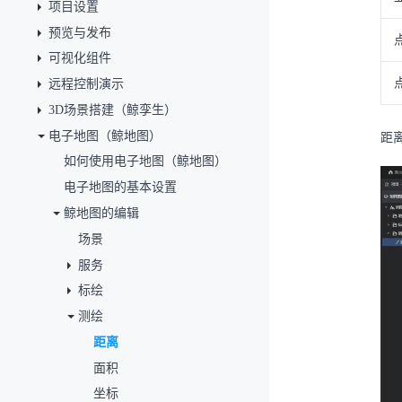
项目设置
预览与发布
可视化组件
远程控制演示
3D场景搭建（鲸孪生）
电子地图（鲸地图）
距
如何使用电子地图（鲸地图）
电子地图的基本设置
鲸地图的编辑
场景
服务
标绘
测绘
距离
面积
坐标