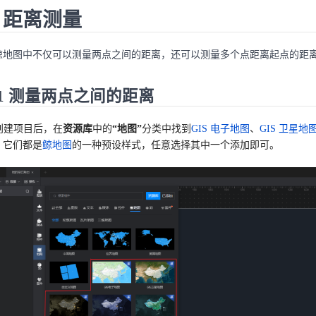
. 距离测量
鲸地图中不仅可以测量两点之间的距离，还可以测量多个点距离起点的距
.1 测量两点之间的距离
 创建项目后，在
资源库
中的
“地图”
分类中找到
GIS 电子地图
、
GIS 卫星地
，它们都是
鲸地图
的一种预设样式，任意选择其中一个添加即可。