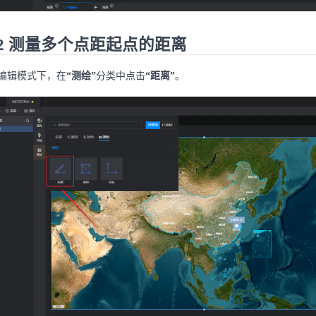
.2 测量多个点距起点的距离
编辑模式下，在
“测绘”
分类中点击
“距离”
。