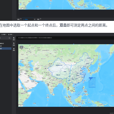
在地图中选取一个起点和一个终点后，
双击
即可测定两点之间的距离。