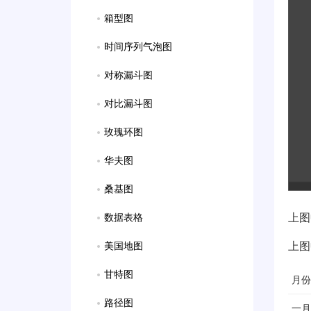
箱型图
时间序列气泡图
对称漏斗图
对比漏斗图
玫瑰环图
华夫图
桑基图
上图
数据表格
上图
美国地图
甘特图
月份
路径图
一月