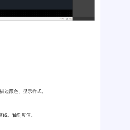
描边颜色、显示样式。
度线、轴刻度值。