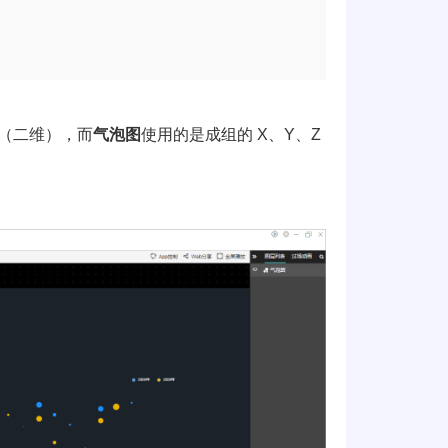
值（二维），而
气泡图
使用的是成组的 X、Y、Z