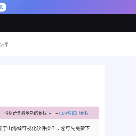
载
管理
，请移步查看最新的教程 →_→
山海鲸使用教程
基于山海鲸可视化软件操作，您可先免费下