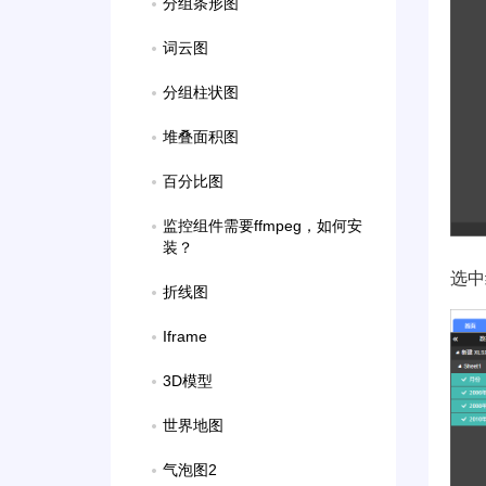
分组条形图
词云图
分组柱状图
堆叠面积图
百分比图
监控组件需要ffmpeg，如何安
装？
选中
折线图
Iframe
3D模型
世界地图
气泡图2