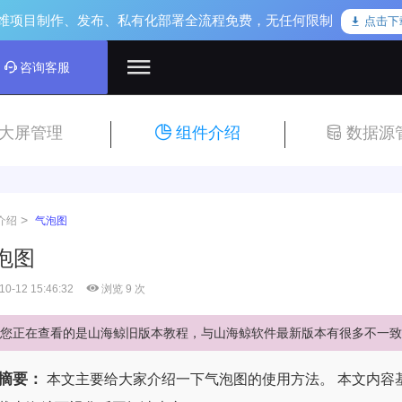
维项目制作、发布、私有化部署全流程免费，无任何限制
点击下
咨询客服
大屏管理
组件介绍
数据源
>
介绍
气泡图
泡图
10-12 15:46:32
浏览 9 次
您正在查看的是山海鲸旧版本教程，与山海鲸软件最新版本有很多不一致
摘要：
本文主要给大家介绍一下气泡图的使用方法。 本文内容