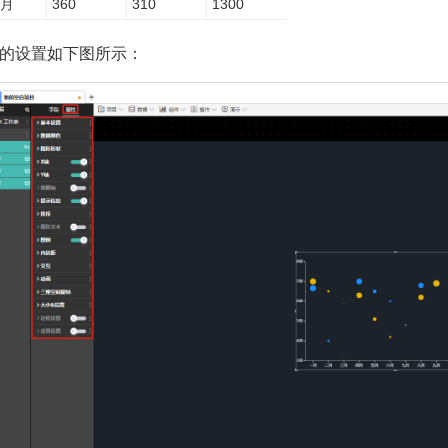
月
360
310
1300
的设置如下图所示：