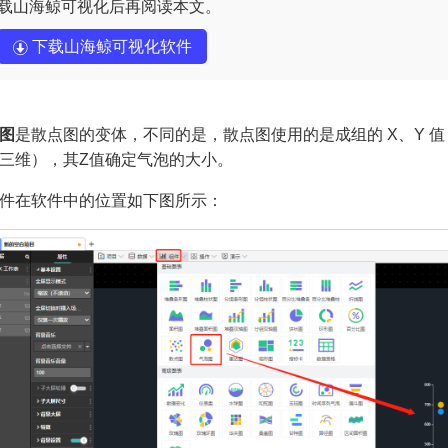
载山海鲸可视化后再阅读本文。
下载山海鲸可视化软件
图
是散点图的变体，不同的是，散点图使用的是成组的 X、Y 
三维），其Z值确定气泡的大小。
件在软件中的位置如下图所示：