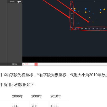
中X轴字段为横坐标，Y轴字段为纵坐标，气泡大小为2010年数
中所用示例数据如下：
2006年
2008年
2010年
666
700
1366