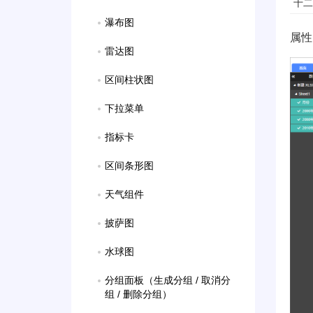
十二
瀑布图
属性
雷达图
区间柱状图
下拉菜单
指标卡
区间条形图
天气组件
披萨图
水球图
分组面板（生成分组 / 取消分
组 / 删除分组）