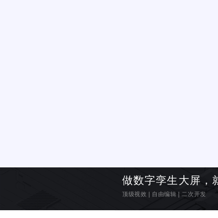
做数字孪生大屏，
顶级视效
|
自由编辑
|
二次开发