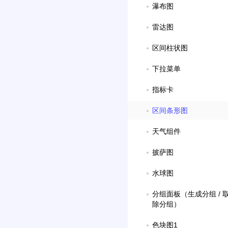
瀑布图
雷达图
区间柱状图
下拉菜单
指标卡
区间条形图
天气组件
披萨图
水球图
分组面板（生成分组 / 取
除分组）
色块图1