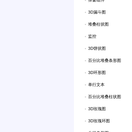
弹窗组件
3D漏斗图
堆叠柱状图
监控
3D饼状图
百分比堆叠条形图
3D环形图
单行文本
百分比堆叠柱状图
3D玫瑰图
3D玫瑰环图