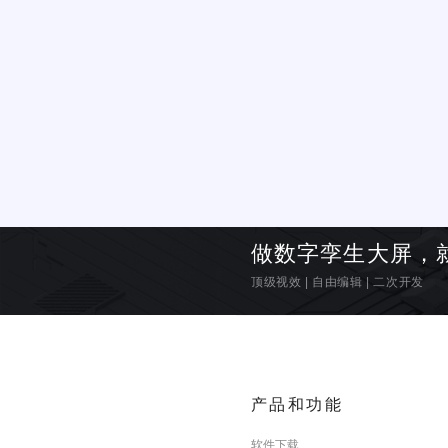
做数字孪生大屏，
顶级视效
|
自由编辑
|
二次开发
产品和功能
软件下载