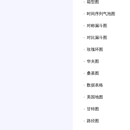
箱型图
时间序列气泡图
对称漏斗图
对比漏斗图
玫瑰环图
华夫图
桑基图
数据表格
美国地图
甘特图
路径图