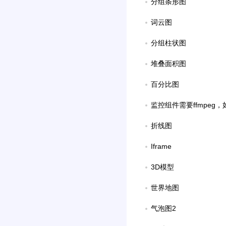
分组条形图
词云图
分组柱状图
堆叠面积图
百分比图
监控组件需要ffmpeg
折线图
Iframe
3D模型
世界地图
气泡图2