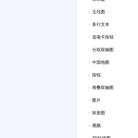
玉珏图
多行文本
选项卡按钮
分组双轴图
中国地图
按钮
堆叠双轴图
图片
矩形图
视频