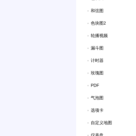
和弦图
色块图2
轮播视频
漏斗图
计时器
玫瑰图
PDF
气泡图
选项卡
自定义地图
仪表盘