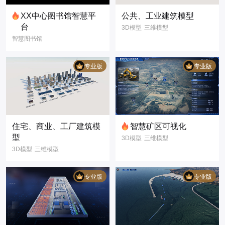
XX中心图书馆智慧平
公共、工业建筑模型
台
3D模型
三维模型
智慧图书馆
建筑
数字孪生
3D模型
数据可视化
智慧城市
专业版
专业版
住宅、商业、工厂建筑模
智慧矿区可视化
型
3D模型
三维模型
3D模型
三维模型
3D可视化
建筑
数字孪生
可视化大屏
专业版
专业版
智慧矿区
煤矿矿场
煤矿作业
煤场作业
施工现场