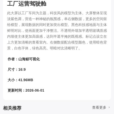
工厂运营驾驶舱
此大屏以工厂车间为主题，科技风的模型为主体。大屏整体呈现
淡紫色调，营造一种神秘的氛围感，单右侧数据，更多的空间留
给模型，展现数据的同时更加突出模型。黑色科技感地面与主体
鲜明对比，使画面更加干净整洁。不透明外墙加半透明玻璃质感
内墙使主体更加高级感，达到半遮半掩的既视感。标记点设立在
上方更加清晰的查看室内。右侧数据配合模型颜色，使用暗色背
景，白色字体，绿色高亮。明暗对比清晰明了。
作者：山海鲸可视化
尺寸：16:9
大小：41.96MB
更新时间：2026-06-01
查看更多
相关推荐