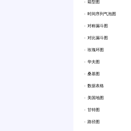
箱型图
时间序列气泡图
对称漏斗图
对比漏斗图
玫瑰环图
华夫图
桑基图
数据表格
美国地图
甘特图
路径图