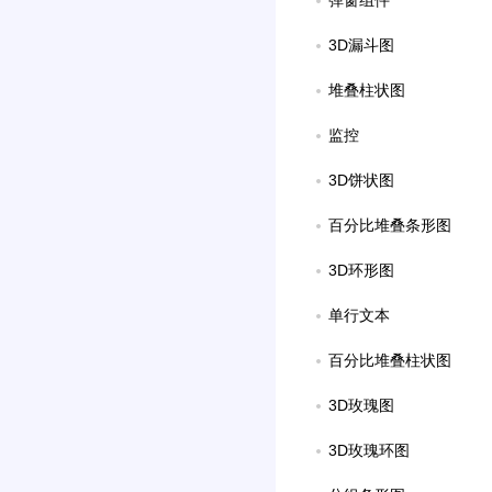
弹窗组件
3D漏斗图
堆叠柱状图
监控
3D饼状图
百分比堆叠条形图
3D环形图
单行文本
百分比堆叠柱状图
3D玫瑰图
3D玫瑰环图