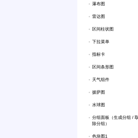
瀑布图
雷达图
区间柱状图
下拉菜单
指标卡
区间条形图
天气组件
披萨图
水球图
分组面板（生成分组 / 取
除分组）
色块图1