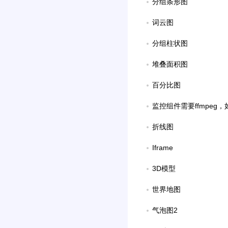
分组条形图
词云图
分组柱状图
堆叠面积图
百分比图
监控组件需要ffmpeg
折线图
Iframe
3D模型
世界地图
气泡图2