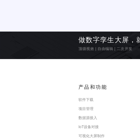
做数字孪生大屏，
顶级视效
|
自由编辑
|
二次开发
产品和功能
软件下载
项目管理
数据源接入
IoT设备对接
可视化大屏制作