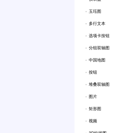
玉珏图
多行文本
选项卡按钮
分组双轴图
中国地图
按钮
堆叠双轴图
图片
矩形图
视频