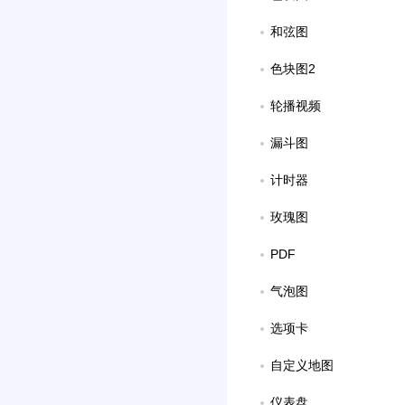
和弦图
色块图2
轮播视频
漏斗图
计时器
玫瑰图
PDF
气泡图
选项卡
自定义地图
仪表盘