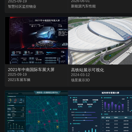
2026-06-01
2025-09-19
新能源
汽车
性能
智慧社区
监控
物业
2021年中南国际车展大屏
高铁站展示可视化
2025-09-19
2024-03-12
2021
车展
车辆
场景
展示
3D