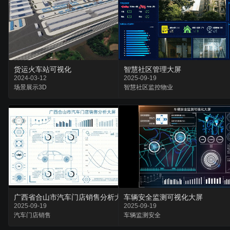
货运火车站可视化
智慧社区管理大屏
2024-03-12
2025-09-19
场景
展示
3D
智慧社区
监控
物业
广西省合山市汽车门店销售分析大屏
车辆安全监测可视化大屏
2025-09-19
2025-09-19
汽车
门店
销售
车辆
监测
安全