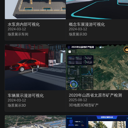
水泵房内部可视化
概念车展漫游可视化
2024-03-12
2024-03-12
场景
展示
车间
场景
展示
3D
2020年山西省太原市矿产检测
车辆展示漫游可视化
2025-08-12
2024-03-12
3D地图
3D模型
矿产
场景
展示
3D