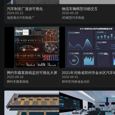
汽车制造厂漫游可视化
物流车辆模型功能交互
2024-03-12
2026-05-28
场景
展示
汽车制造厂
3D模型
汽车
制造
网约车载客路线监控可视化大屏
2025-09-19
2026-06-01
网约车
载客
路线
郑州市
河南省
金水区