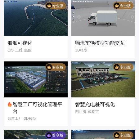
数字孪生
科技风
写实风
专业版
专业版
可视化大屏
智慧矿区
煤矿矿场
煤矿作业
煤场作业
施工现场
船舶可视化
物流车辆模型功能交互
GIS
三维
船舶
3D模型
实时
数字孪生
3D工业设备
汽车
数据可视化
制造
工业
车辆
专业版
专业版
智慧港口
数字航运
3D可视化
数字孪生
用户需求
调研
数据可视化
车
货车
智慧工厂可视化管理平
智慧充电桩可视化
台
四川省
成都市
智慧工厂
3D模型
3D地图
三维地图
3D可视化
3D可视化
数据可视化
智慧能源
尊享版
专业版