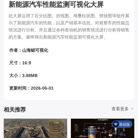
新能源汽车性能监测可视化大屏
此大屏运用了百分比图、折线图、堆叠柱状图、饼状图等组件展
示了新能源汽车的性能，以及产销基本信息。对就整车的性能总
情况进行分析。并且通过各种发动机的销售情况进行分析得销售
的方案。最终得出新能源汽车性能监测可视化大屏。
作者：山海鲸可视化
尺寸：16:9
大小：3.88MB
更新时间：2026-06-01
查看更多
相关推荐
基础版