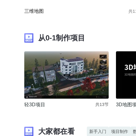
三维地图
共1
从0-1制作项目
3D地图
轻3D项目
共13节
大家都在看
新手入门
项目制作