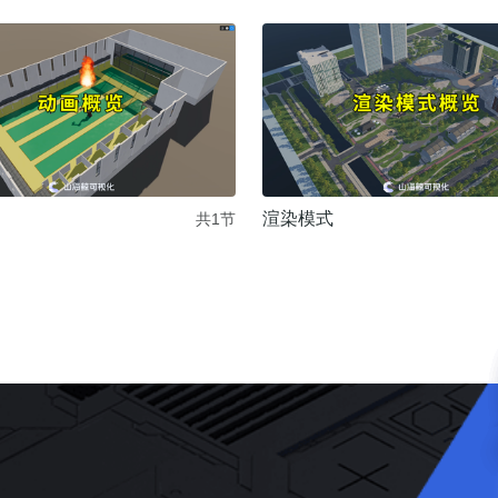
渲染模式
共1节