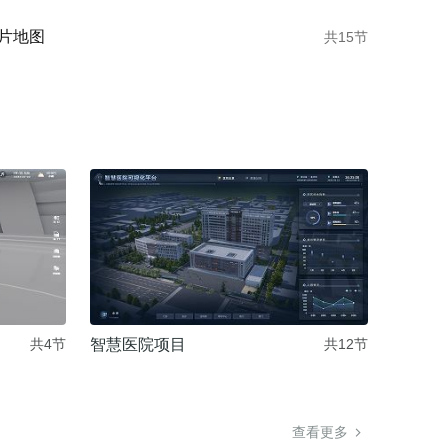
片地图
共15节
智慧医院项目
共4节
共12节
查看更多