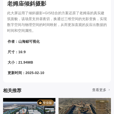
老姆庙倾斜摄影
此大屏运用了倾斜摄影+GIS结合的方案还原了老姆庙的真实建
筑面貌，该场景支持昼夜切，换通过三维空间的光影变换，实现
数字空间与物理空间的时间映射，从而更加直观的反应出数据的
时间和空间属性。
作者：山海鲸可视化
尺寸：16:9
大小：21.94MB
更新时间：2025-02-10
查看更多
相关推荐
专业版