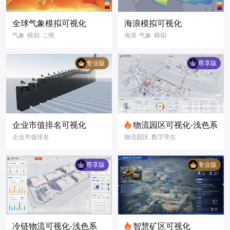
全球气象模拟可视化
海浪模拟可视化
气象
模拟
二维
海浪
气象
模拟
可视化大屏
二维
数字孪生
气象数据
数据可视化
专业版
尊享版
企业市值排名可视化
物流园区可视化-浅色系
企业市值排名
物流园区
数字孪生
排名榜
企业
公司
物流管理
路线导航
市值
数字孪生
3D
浅色大屏
尊享版
专业版
三维模型
3D模型
3D可视化
3D可视化
数据可视化
智慧园区
冷链物流可视化-浅色系
智慧矿区可视化