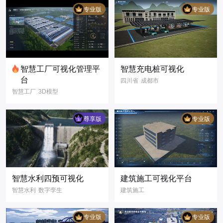
制造
工业
车辆
信息
专业版
专业版
3D可视化
数字孪生
用户需求
调研
数据可视化
车
货车
智慧工厂可视化管理平
智慧充电桩可视化
台
四川省
成都市
智慧工厂
3D模型
3D地图
三维地图
3D可视化
3D可视化
数据可视化
智慧能源
尊享版
专业版
数字孪生
智慧工业
数据可视化
充电桩
3D工业设备
场景
电网
可视化
3D模型
3D场景
智慧水利四预可视化
建筑施工可视化平台
智慧水利
数字孪生
建筑施工
数据可视化
数据可视化
3D可视化
水库
数字孪生
建筑工地
专业版
专业版