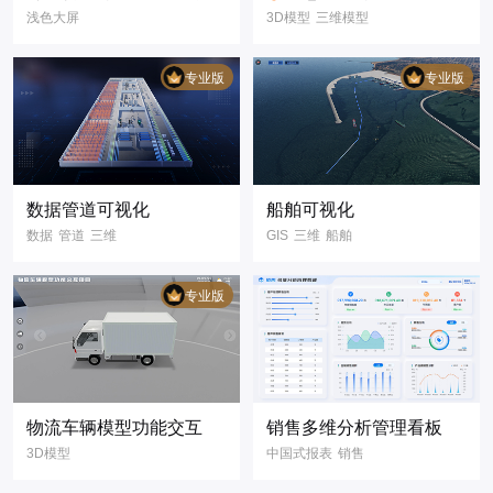
浅色大屏
3D模型
三维模型
数据可视化
3D可视化
冷链物流
冷链园区
数字孪生
专业版
专业版
3D可视化
可视化大屏
数据大屏
智慧矿区
煤矿矿场
煤矿作业
煤场作业
施工现场
数据管道可视化
船舶可视化
数据
管道
三维
GIS
三维
船舶
双场景
昼夜切换
实时
数字孪生
科技风
写实风
数据可视化
专业版
智慧港口
数字航运
物流车辆模型功能交互
销售多维分析管理看板
3D模型
中国式报表
销售
3D工业设备
汽车
报表
管理
客户