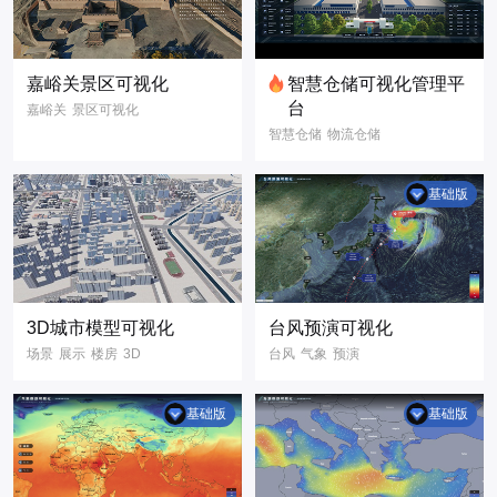
嘉峪关景区可视化
智慧仓储可视化管理平
台
嘉峪关
景区可视化
智慧仓储
物流仓储
GIS场景
名胜古迹
智慧仓库
物流仓库
3D模型
数字孪生
仓储可视化
数据可视化
基础版
物流可视化
智慧仓储可视化管
理平台
可视化3D场景
3D可视化
3D城市模型可视化
台风预演可视化
数字孪生
场景
展示
楼房
3D
台风
气象
预演
可视化大屏
3D模型
可视化
二维
智慧城市
城市管理
基础版
基础版
数字孪生
数据可视化
大屏
信息
GIS