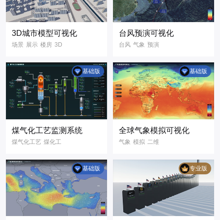
理平台
可视化3D场景
3D可视化
3D城市模型可视化
台风预演可视化
数字孪生
场景
展示
楼房
3D
台风
气象
预演
可视化大屏
3D模型
可视化
二维
智慧城市
城市管理
基础版
基础版
数字孪生
数据可视化
大屏
信息
GIS
煤气化工艺监测系统
全球气象模拟可视化
煤气化工艺
煤化工
气象
模拟
二维
组态
scada
可视化大屏
气象数据
基础版
专业版