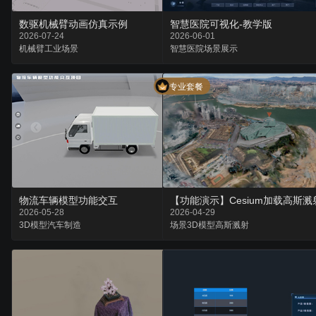
数驱机械臂动画仿真示例
智慧医院可视化-教学版
2026-07-24
2026-06-01
机械臂
工业
场景
智慧医院
场景
展示
专业套餐
物流车辆模型功能交互
2026-05-28
2026-04-29
3D模型
汽车
制造
场景
3D模型
高斯溅射