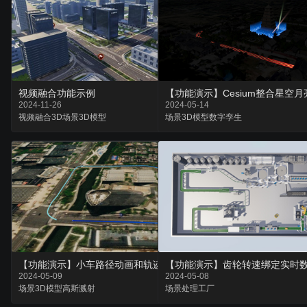
视频融合功能示例
2024-11-26
2024-05-14
视频融合
3D场景
3D模型
场景
3D模型
数字孪生
【功能演示】小车路径动画和轨迹回放
【功能演示】齿轮转速绑定实时
2024-05-09
2024-05-08
场景
3D模型
高斯溅射
场景
处理
工厂