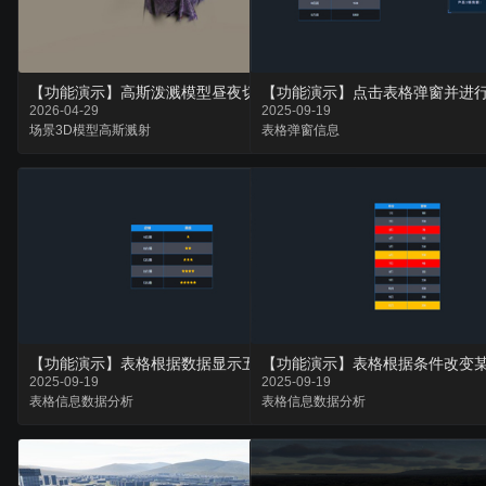
【功能演示】点击表格弹窗并进
【功能演示】高斯泼溅模型昼夜切换及独立后期处理
2026-04-29
2025-09-19
场景
3D模型
高斯溅射
表格
弹窗
信息
【功能演示】表格根据数据显示五星级图片
【功能演示】表格根据条件改变
2025-09-19
2025-09-19
表格
信息
数据分析
表格
信息
数据分析