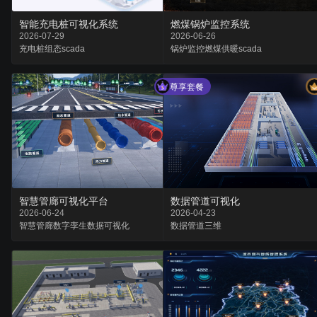
智能充电桩可视化系统
燃煤锅炉监控系统
2026-07-29
2026-06-26
充电桩
组态
scada
锅炉监控
燃煤供暖
scada
尊享套餐
智慧管廊可视化平台
数据管道可视化
2026-06-24
2026-04-23
智慧管廊
数字孪生
数据可视化
数据
管道
三维