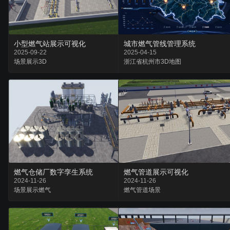
小型燃气站展示可视化
城市燃气管线管理系统
2025-09-22
2025-04-15
场景
展示
3D
浙江省
杭州市
3D地图
燃气仓储厂数字孪生系统
燃气管道展示可视化
2024-11-26
2024-11-26
场景
展示
燃气
燃气
管道
场景