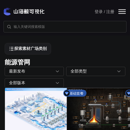
登录 / 注册
探索素材广场类别
能源管网
最新发布
全部类型
全部版本
基础套餐