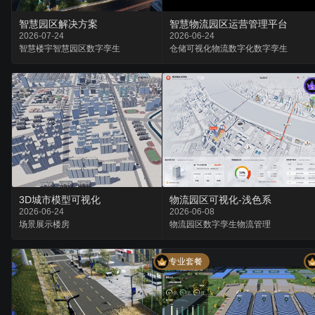
智慧园区解决方案
智慧物流园区运营管理平台
2026-07-24
2026-06-24
智慧楼宇
智慧园区
数字孪生
仓储可视化
物流数字化
数字孪生
3D城市模型可视化
物流园区可视化-浅色系
2026-06-24
2026-06-08
场景
展示
楼房
物流园区
数字孪生
物流管理
专业套餐