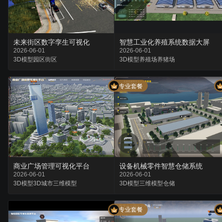
未来街区数字孪生可视化
智慧工业化养殖系统数据大屏
2026-06-01
2026-06-01
3D模型
园区
街区
3D模型
养殖场
养猪场
专业套餐
商业广场管理可视化平台
设备机械零件智慧仓储系统
2026-06-01
2026-06-01
3D模型
3D城市
三维模型
3D模型
三维模型
仓储
专业套餐