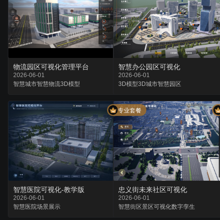
物流园区可视化管理平台
智慧办公园区可视化
2026-06-01
2026-06-01
智慧城市
智慧物流
3D模型
3D模型
3D城市
智慧园区
专业套餐
智慧医院可视化-教学版
忠义街未来社区可视化
2026-06-01
2026-06-01
智慧医院
场景
展示
智慧街区
景区可视化
数字孪生