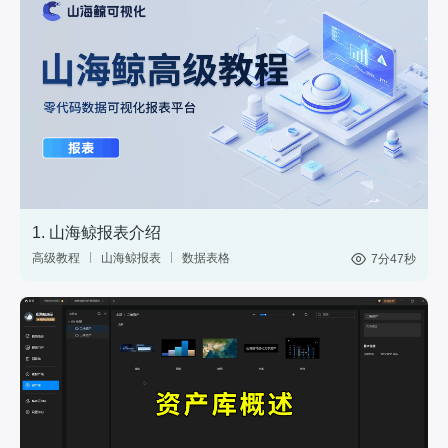
1. 山海鲸报表介绍
高级教程
山海鲸报表
数据表格
7分47秒
中国式报表
数据分析
网站后台