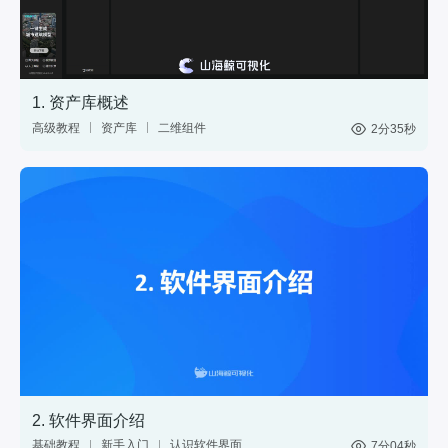
1. 资产库概述
高级教程
资产库
二维组件
2分35秒
三维模型
GIS
材质
标绘
图表
控件
2. 软件界面介绍
基础教程
新手入门
认识软件界面
7分04秒