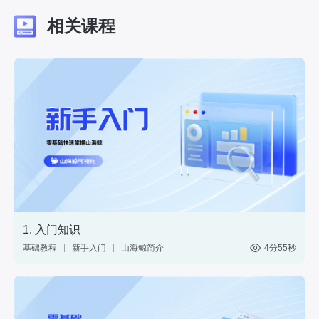
相关课程
1. 入门知识
基础教程
新手入门
山海鲸简介
4分55秒