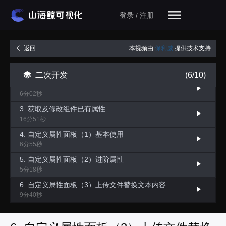
登录 / 注册
本视频由
保利威
提供技术支持
返回
1. 二次开发入口及调试方式
8分24秒
二次开发
(6/10)
2. Extension生命周期
6分02秒
3. 获取及修改组件已有属性
16分51秒
4. 自定义属性面板（1）基本使用
6分55秒
5. 自定义属性面板（2）进阶属性
5分18秒
6. 自定义属性面板（3）上传文件替换文本内容
9分40秒
7. 自定义属性面板（4）组件或组件数组选择
7分58秒