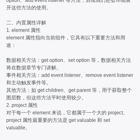
option、add event listener 等方法，后续我们还会详细展
开这些方法的使用。
二、内置属性详解
1. element 属性
element 属性指向当前组件，它具有以下重要方法和用
途：
数据相关方法：get option、set option 等，数据相关方法
将在数据章节专门讲解。
事件相关方法：add event listener、remove event listener
和主动触发事件等。
其他方法：如 get children、get parent 等，用于获取整个
图层数，但这些方法平时使用较少。
2. project 属性
对于每一个 element 来说，它都属于一个大的 project。
project 属性最重要的方法是 get valuable 和 set
valuable。