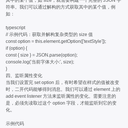
其中的某个值，如 size，就需要构建一个完整的 JSON 字
符串。我们可以通过解构的方式获取其中的某个值，例
如：
typescript
// 示例代码：获取并解构复杂类型的 size 值
const option = this.element.getOption(['textStyle']);
if (option) {
const { size } = JSON.parse(option);
console.log('当前字体大小:', size);
}
四、监听属性变化
当我们设置完 set option 后，有时希望在样式的值被改变
时，二开代码能够得到消息。我们可以通过 element 上的
add event listener 方法来监听属性的变化。需要注意的
是，必须先读取过这个 option 字段，才能监听到它的变
化。
示例代码