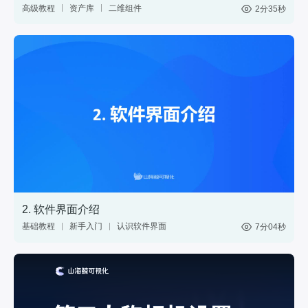
高级教程
资产库
二维组件
2分35秒
三维模型
GIS
材质
标绘
图表
控件
2. 软件界面介绍
基础教程
新手入门
认识软件界面
7分04秒
网页
分享
web