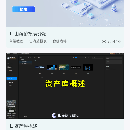
1. 山海鲸报表介绍
高级教程
山海鲸报表
数据表格
7分47秒
中国式报表
数据分析
网站后台
1. 资产库概述