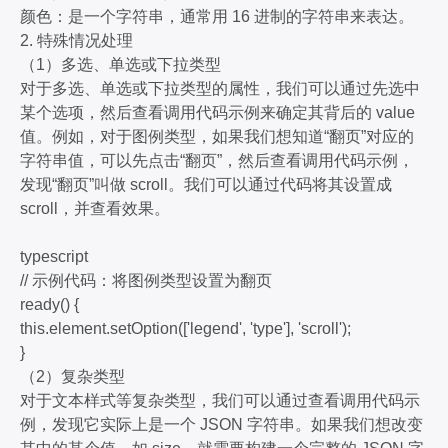
颜色：是一个字符串，通常用 16 进制的字符串来表达。
2. 特殊情况处理
（1）多选、单选或下拉类型
对于多选、单选或下拉类型的属性，我们可以通过先选中
某个选项，然后查看调用代码示例来确定其背后的 value
值。例如，对于图例类型，如果我们想知道“翻页”对应的
字符串值，可以先点击“翻页”，然后查看调用代码示例，
发现“翻页”叫做 scroll。我们可以通过代码将其设置成
scroll，并查看效果。
typescript
// 示例代码：将图例类型设置为翻页
ready() {
this.element.setOption(['legend', 'type'], 'scroll');
}
（2）复杂类型
对于文本样式等复杂类型，我们可以通过查看调用代码示
例，发现它实际上是一个 JSON 字符串。如果我们想改变