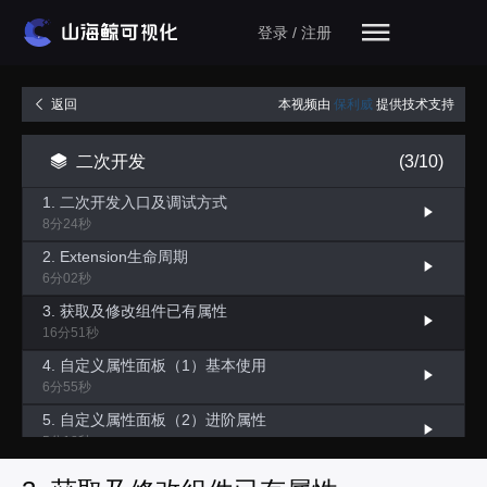
登录 / 注册
本视频由
保利威
提供技术支持
返回
二次开发
(3/10)
1. 二次开发入口及调试方式
8分24秒
2. Extension生命周期
6分02秒
3. 获取及修改组件已有属性
16分51秒
4. 自定义属性面板（1）基本使用
6分55秒
5. 自定义属性面板（2）进阶属性
5分18秒
6. 自定义属性面板（3）上传文件替换文本内容