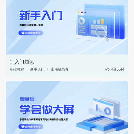
1. 入门知识
基础教程
新手入门
山海鲸简介
4分55秒