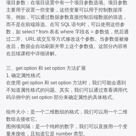
项目参数：在项目设置中有一个项目参数选项。项目参数
主要用于设置一些变量，这些变量可以用于控制数据库
等。例如，可以通过数据参数直接控制后端数据的筛选，
而不是在前端筛选。在写 SQL 语句时，可以使用这些参
数，如 select * from 表名 where 字段名 = 参数值，然后通
过二开、URL 或交互等方式修改这个参数。当参数值被修
改后，数据会自动刷新并带上这个参数值。这部分内容将
在后续课程中详细讲解。
三、get option 和 set option 方法扩展
1. 确定属性格式
在使用 get option 和 set option 方法时，我们可能会遇到
不知道属性格式的问题。其实，我们可以通过查看调用代
码示例中的 set option 部分来确定属性的具体格式。
组件大小：是一个二维数组的格式，我们可以用一个二维
数组去接收它。
图例项间隔：是一个纯粹的数字，我们可以直接用一个变
量来接收，且知道它是 number 类型。