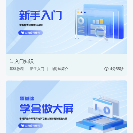
1. 入门知识
基础教程
新手入门
山海鲸简介
4分55秒