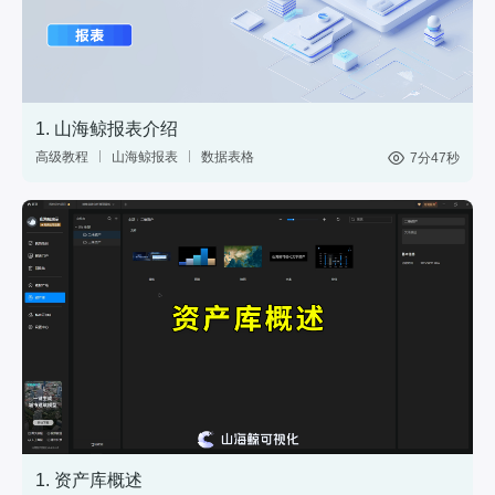
1. 山海鲸报表介绍
高级教程
山海鲸报表
数据表格
7分47秒
中国式报表
数据分析
网站后台
1. 资产库概述