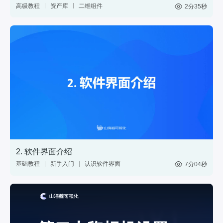
高级教程
资产库
二维组件
2分35秒
三维模型
GIS
材质
标绘
图表
控件
2. 软件界面介绍
基础教程
新手入门
认识软件界面
7分04秒
网页
分享
web