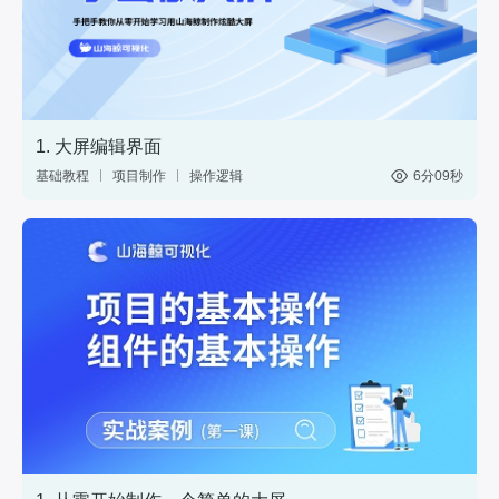
1. 大屏编辑界面
基础教程
项目制作
操作逻辑
6分09秒