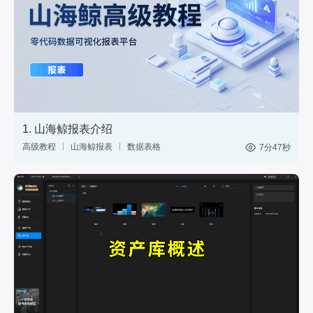
1. 山海鲸报表介绍
高级教程
山海鲸报表
数据表格
7分47秒
中国式报表
数据分析
网站后台