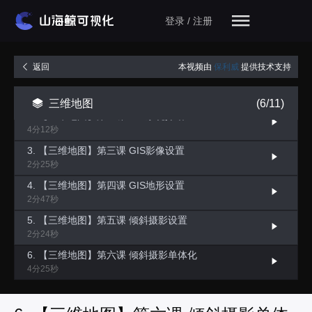
登录 / 注册
本视频由
保利威
提供技术支持
返回
1. 【三维地图】第一课 写实风和科技风等3D地图设置
2分42秒
三维地图
(6/11)
2. 【三维地图】第二课 GIS系统介绍
4分12秒
3. 【三维地图】第三课 GIS影像设置
2分25秒
4. 【三维地图】第四课 GIS地形设置
2分47秒
5. 【三维地图】第五课 倾斜摄影设置
2分24秒
6. 【三维地图】第六课 倾斜摄影单体化
4分25秒
7. 【三维地图】第七课 矢量设置
2分39秒