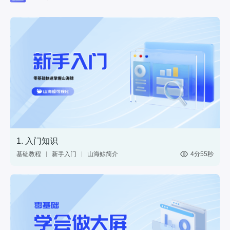
1. 入门知识
基础教程
新手入门
山海鲸简介
4分55秒