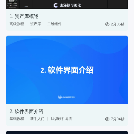
1. 资产库概述
高级教程
资产库
二维组件
2分35秒
三维模型
GIS
材质
标绘
图表
控件
2. 软件界面介绍
基础教程
新手入门
认识软件界面
7分04秒
网页
分享
web