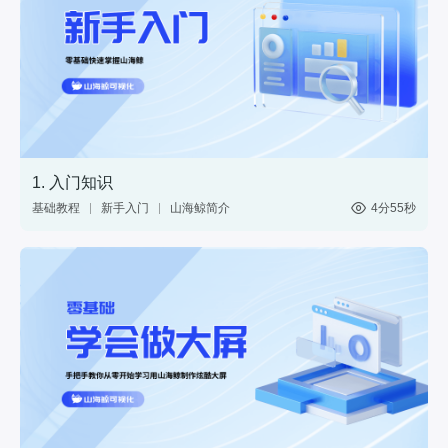
1. 入门知识
基础教程
新手入门
山海鲸简介
4分55秒