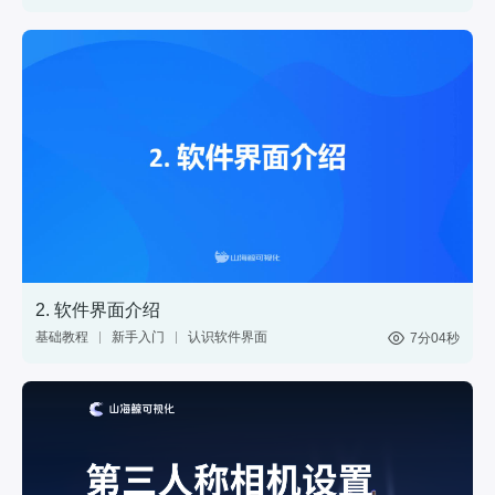
三维模型
GIS
材质
标绘
图表
控件
2. 软件界面介绍
基础教程
新手入门
认识软件界面
7分04秒
网页
分享
web