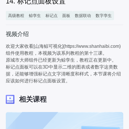
14. 标记点面板设置
高级教程
鲸孪生
标记点
面板
数据联动
数字孪生
视频介绍
欢迎大家收看[山海鲸可视化](https://www.shanhaibi.com)
组件使用教程，本视频为该系列教程的第十三课。
原城市大师组件已经更新为鲸孪生，教程正在更新中。
标记点面板可以在3D中显示二维的图表或者数字这类数
据，还能够增强标记点文字清晰度和样式，本节课将介绍
应该如何进行标记点面板设置。
相关课程