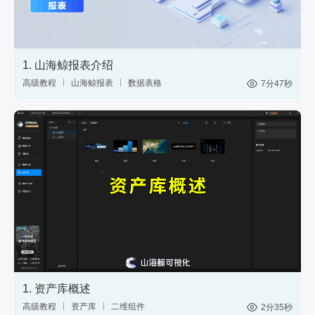
1. 山海鲸报表介绍
高级教程
山海鲸报表
数据表格
7分47秒
中国式报表
数据分析
网站后台
1. 资产库概述
高级教程
资产库
二维组件
2分35秒