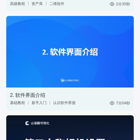
高级教程
资产库
二维组件
2分35秒
三维模型
GIS
材质
标绘
图表
控件
2. 软件界面介绍
基础教程
新手入门
认识软件界面
7分04秒
网页
分享
web