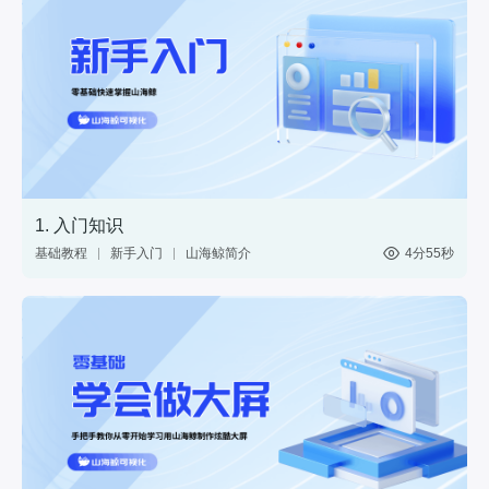
17分09秒
1. 入门知识
基础教程
新手入门
山海鲸简介
4分55秒