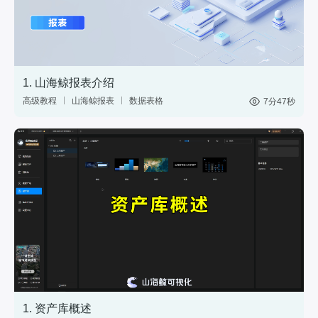
1. 山海鲸报表介绍
高级教程
山海鲸报表
数据表格
7分47秒
中国式报表
数据分析
网站后台
1. 资产库概述