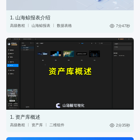
1. 山海鲸报表介绍
高级教程
山海鲸报表
数据表格
7分47秒
中国式报表
数据分析
网站后台
1. 资产库概述
高级教程
资产库
二维组件
2分35秒
三维模型
GIS
材质
标绘
图表
控件