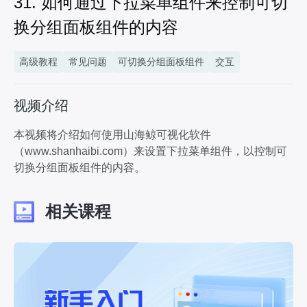
31. 如何通过下拉菜单组件来控制可切
33. 如何通过为模型设置悬停交互，使模型高亮，并设置其高亮颜色？
换分组面板组件的内容
2分12秒
34. 山海鲸mac版中如何复制组件到其他项目中？
27秒
高级教程
常见问题
可切换分组面板组件
交互
35. 如何让一栋楼在夜晚显示灯光效果？
1分10秒
视频介绍
本视频将介绍如何使用山海鲸可视化软件
（www.shanhaibi.com）来设置下拉菜单组件，以控制可
切换分组面板组件的内容。
相关课程