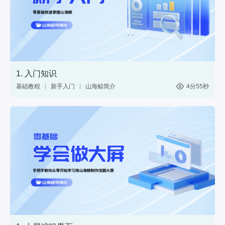
1. 入门知识
基础教程
新手入门
山海鲸简介
4分55秒