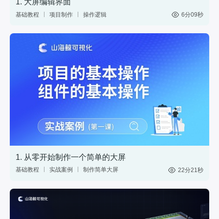
1. 大屏编辑界面
基础教程
项目制作
操作逻辑
6分09秒
1. 从零开始制作一个简单的大屏
基础教程
实战案例
制作简单大屏
22分21秒
中国地图
数据