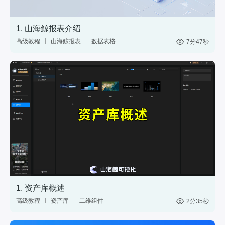
1. 山海鲸报表介绍
高级教程
山海鲸报表
数据表格
7分47秒
中国式报表
数据分析
网站后台
1. 资产库概述
高级教程
资产库
二维组件
2分35秒
三维模型
GIS
材质
标绘
图表
控件