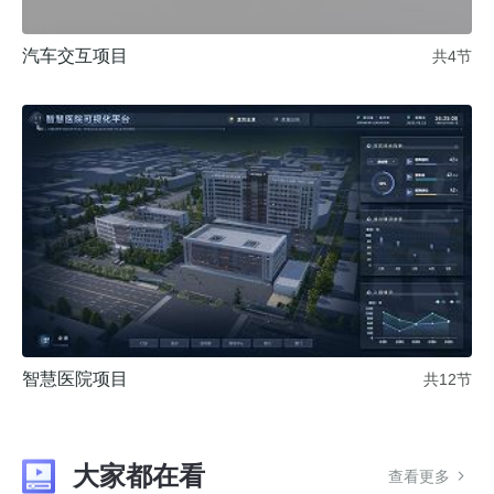
汽车交互项目
共4节
智慧医院项目
共12节
大家都在看
查看更多