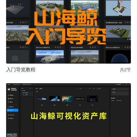
入门导览教程
共2节