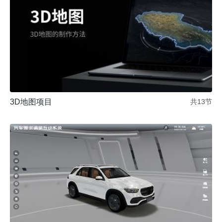
3D地图项目
共13节