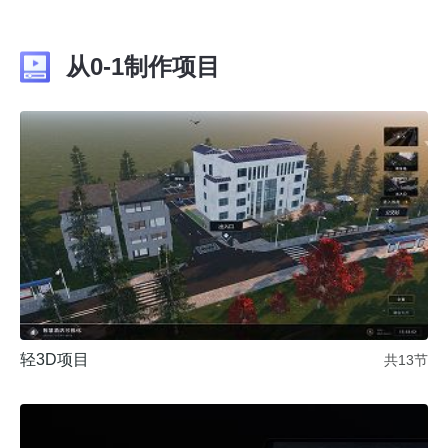
从0-1制作项目
轻3D项目
共13节