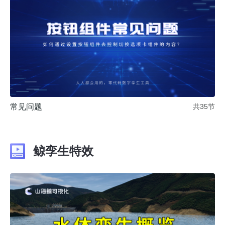
常见问题
共35节
鲸孪生特效