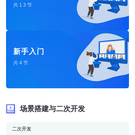
共13节
新手入门
共4节
场景搭建与二次开发
二次开发