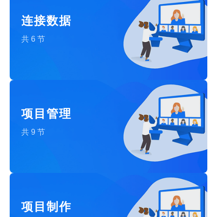
连接数据
共6节
项目管理
共9节
项目制作