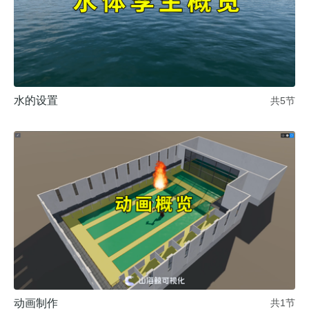
水的设置
共5节
动画制作
共1节