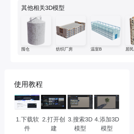
其他相关3D模型
囤仓
纺织厂房
温室B
居民A
使用教程
2.打开创
3.搜索3D
1.下载软
4.添加3D
建
模型
件
模型