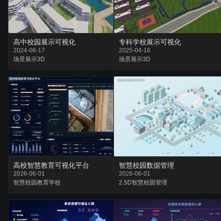
高中校园展示可视化
专科学校展示可视化
2024-06-17
2025-04-16
场景
展示
3D
场景
展示
3D
高校智慧教育可视化平台
智慧校园数据管理
2026-06-01
2026-06-01
智慧校园
教育
学校
2.5D
智慧校园
管理