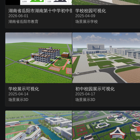
湖南省岳阳市湖南第十中学初中部监考管理大屏
学校校园可视化
2026-06-01
2025-04-09
湖南省
岳阳市
教育
场景
展示
学校
学校展示可视化
初中校园展示可视化
2025-04-14
2025-04-17
场景
展示
3D
场景
展示
3D