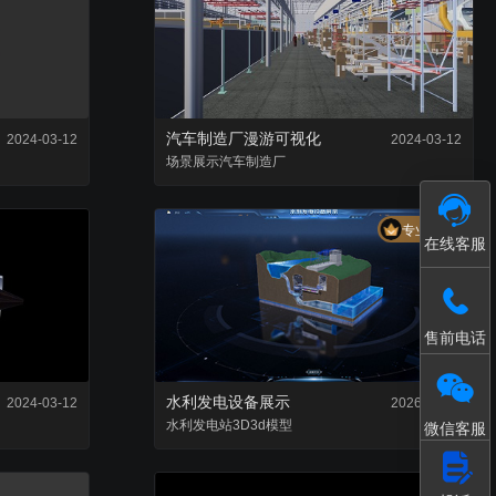
接入和数据处理
模型轻量化处理工具
汽车制造厂漫游可视化
2024-03-12
2024-03-12
场景
展示
汽车制造厂
专业套餐
在线客服
售前电话
水利发电设备展示
2024-03-12
2026-06-03
水利
发电站3D
3d模型
微信客服