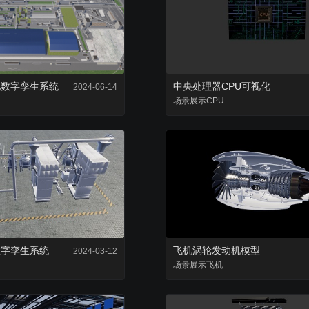
复用已有组件，降低项目成本
零代码轻松完成数据
地数字孪生系统
中央处理器CPU可视化
2024-06-14
场景
展示
CPU
数字孪生系统
飞机涡轮发动机模型
2024-03-12
场景
展示
飞机