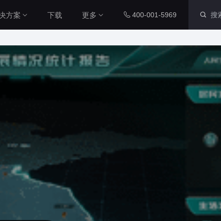
决方案
下载
更多
400-001-5969
智慧社区解决方案
内置组件
配套工具
本系统通过数字孪生技术，整合
社区各个系统的数据源，将社区
运维数据、IoT设备数据与三维
图表组件
山海鲸查看器
城市空间数据相结合，对社区周
200+ 主流图表全支持
全免费离线部署环境
围环境以及内部物业管理和社区
党建等进行了统一管理，从而提
智慧工厂解决方案
升了数据维度，实现了更加直
三维孪生
大屏演示APP
本系统通过数字孪生技术，整合
观、更加精细化的社区管理，从
工厂各个系统的数据源，将工厂
而能够全面提升社区管理水平本
内置3D渲染引擎
大小屏互动移动端
内部数据、IOT设备数据与工厂
系统通过数字孪生技术，整合社
三维空间数据相结合，对厂区、
区各个系统的数据源，将社区运
厂房、生产线进行统一管理，提
二维孪生
Blender插件
维数据、IoT设备数据与三维城
升数据维度，实现更加直观、更
市空间数据相结合，对社区周围
科技风园区解决方案
内置地图展示组件
v0.2.0（适用于ble
加精细化的工厂管理，全面提升
环境以及内部物业管理和社区党
高度融合园区多种数据资源，运
工厂管理水平。
建等进行了统一管理，从而提升
用3D技术制作园区三维模型，对
资产库
数据管家
了数据维度，实现了更加直观、