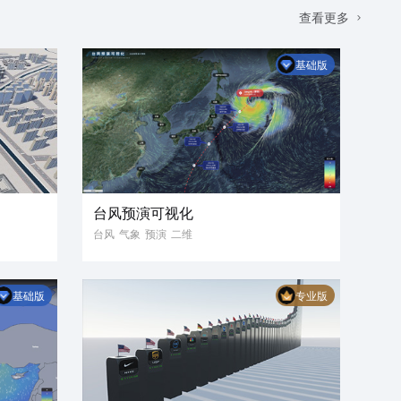
查看更多
基础版
台风预演可视化
台风
气象
预演
二维
基础版
专业版