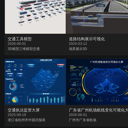
交通工具模型
道路结构展示可视化
2026-06-01
2024-03-12
3D模型
三维模型
交通
场景
展示
3D
广东省广州机场航线变化可视化
交通执法监管大屏
2026-06-01
2025-09-19
广州市
广东省
机场
浙江省
杭州市
中国式报表