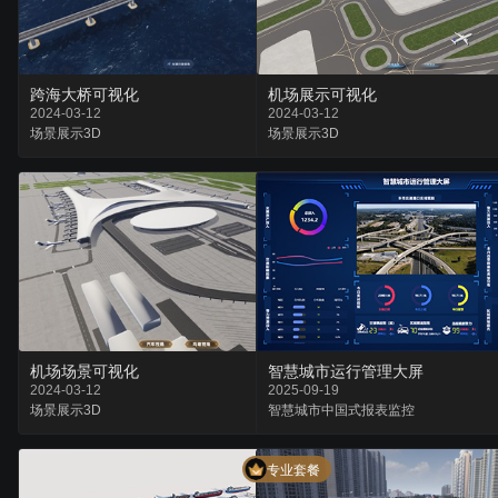
跨海大桥可视化
机场展示可视化
2024-03-12
2024-03-12
场景
展示
3D
场景
展示
3D
机场场景可视化
智慧城市运行管理大屏
2024-03-12
2025-09-19
场景
展示
3D
智慧城市
中国式报表
监控
专业套餐