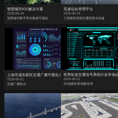
智慧城市IOC解决方案
高速综合管理平台
2026-06-24
2026-06-24
智慧城市
数字孪生
数据可视化
三维模型
智慧交通
智慧水高速
上海市浦东新区交通广播可视化大屏
2026-06-01
2026-06-01
2D地图
世界地图
全球
交通
广播
听众