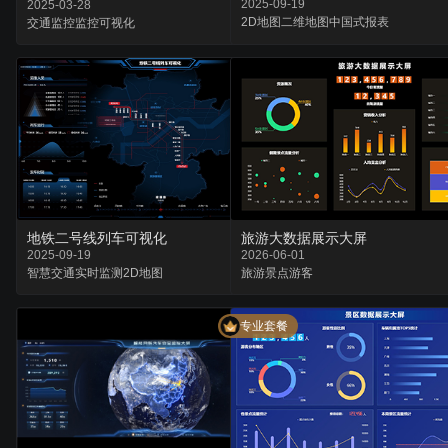
2025-09-19
2025-03-28
2D地图
二维地图
中国式报表
交通
监控
监控可视化
地铁二号线列车可视化
旅游大数据展示大屏
2025-09-19
2026-06-01
智慧交通
实时监测
2D地图
旅游
景点
游客
专业套餐