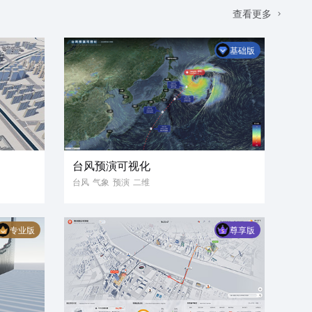
查看更多
基础版
台风预演可视化
台风
气象
预演
二维
专业版
尊享版