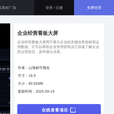
免费使用
登录 / 注册
智慧医院解决方案
生态应用
企业经营看板大屏
大屏运用了指标卡、折线图、百
分比图等组件，展示了智慧医院
企业经营看板大屏用于展示企业的关键业务指标和运
资源管理和安防的相关信息，最
营数据。它可以帮助企业管理层和员工快速了解企业
GISBox
终得出此智慧医院综合管理平
的运营状况，及时做出决策。
一站式三维 GIS 处理工具
台。
智慧医保解决方案
作者：山海鲸可视化
斑斑低代码
本系统主要面向医保管理部门，
通过数字孪生技术， 将二维数据
尺寸：16:9
完全免费的低代码平台
与三维GIS空间数据相结合，不
大小：80.82MB
仅可以全面接入现有医保的各项
管理数据。
瓦石物联
更新时间：2025-09-19
智慧校园解决方案
nder3.3及以上版本）
一站式物联网设备数据采集转发平台
通过数字孪生技术，本系统巧妙
地整合了校园内各个系统的数据
在线查看项目
轻装3D