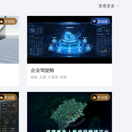
查看更多
专业版
基础版
企业驾驶舱
模板
元素
主视觉
销售
数字孪生
数据可视化
专业版
专业版