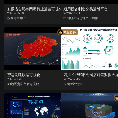
安徽省合肥市网游行业运营可视化大屏
通用设备制造交易运维平台
2025-09-19
2026-06-01
游戏
运营
用户
中国地图
省份地图
3D地图
专业套餐
四川省成都市火锅店销售数据大
智慧党建数据可视化
2025-09-19
2026-06-01
火锅
餐饮
销售
3d地图
贵阳市
智慧党建