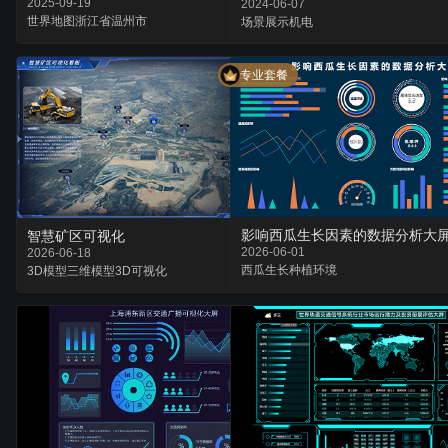
2025-09-19
2024-06-07
世界地图
浙江省
温州市
场景
展示
机电
专业套餐
影响西瓜生长因素的数据分析大
智慧矿区可视化
2026-06-01
2026-06-18
西瓜
生长
种植环境
3D模型
三维模型
3D可视化