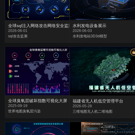
全球sql注入网络攻击网络安全监测大屏
水利发电设备展示
2026-06-01
2026-06-03
sql
攻击
监测
水利
发电站3D
3d模型
全球臭氧层破坏指数可视化大屏
福建省无人机低空管理平台
2025-09-19
2026-05-28
世界地图
臭氧层
污染
三维地图
无人机
二维地图