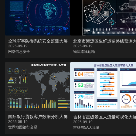
全球军事防御系统安全监测大屏
北京市海淀区生鲜运输路线监测
2025-09-19
2025-09-19
网络
信息
安全
物流
路线
运输
国际银行贷款客户数据分析大屏
吉林省星级景区人流量可视化大
2025-09-19
2025-09-19
世界地图
银行
交易
吉林省
5A
人流量