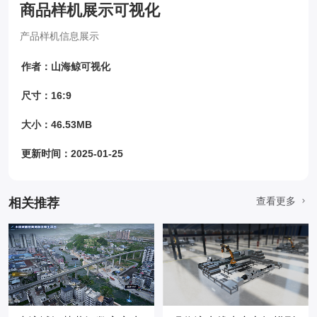
商品样机展示可视化
产品样机信息展示
作者：山海鲸可视化
尺寸：16:9
大小：46.53MB
更新时间：2025-01-25
查看更多
相关推荐