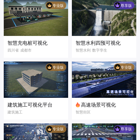
数据可视化
3D可视化
专业版
尊享版
数字孪生
智慧工业
数据大屏
3D工业设备
智慧充电桩可视化
智慧水利四预可视化
四川省
成都市
智慧水利
数字孪生
3D地图
三维地图
数据可视化
3D可视化
3D可视化
水库
专业版
专业版
智慧能源
3D模型
大坝
数据可视化
充电桩
风险评估
场景
电网
可视化
智能水利设施控制
3D模型
3D场景
三维地图
建筑施工可视化平台
高速场景可视化
建筑施工
智慧街区
数据可视化
智慧景区可视管理
数字孪生
建筑工地
平台
专业版
尊享版
3D模型
数字孪生
景区可视化