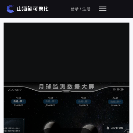
登录 / 注册