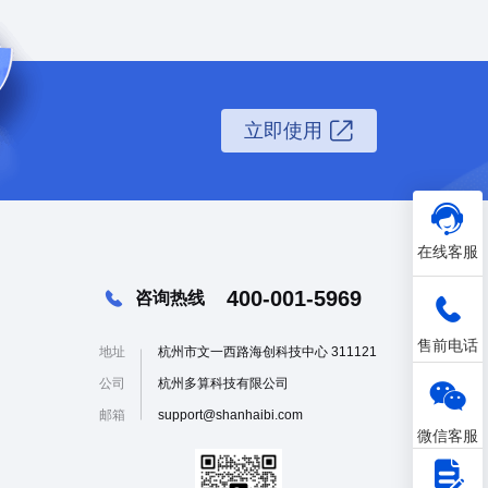
数字孪生
3D
可视化
大屏
立即使用
在线客服
400-001-5969
咨询热线
售前电话
地址
杭州市文一西路海创科技中心 311121
公司
杭州多算科技有限公司
邮箱
support@shanhaibi.com
微信客服