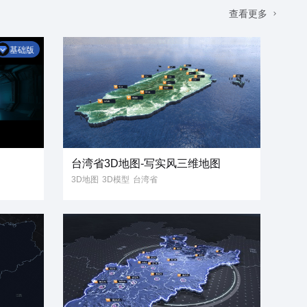
查看更多
基础版
台湾省3D地图-写实风三维地图
3D地图
3D模型
台湾省
写实风
三维地图
立体地图
GIS地图
3维地图