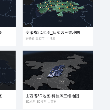
图
安徽省3D地图_写实风三维地图
安徽省
合肥市
3D地图
3D模型
写实风
图
山西省3D地图-科技风三维地图
3D地图
3D模型
山西省
科技风
三维地图
信息