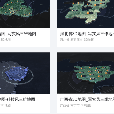
地图_写实风三维地图
河北省3D地图_写实风三维地
3D地图
河北省
石家庄市
3D地图
风
省份地图
3D模型
写实风
三维模型
省份地图
地图-科技风三维地图
广西省3D地图_写实风三维地
3D地图
广西省
南宁市
3D地图
风
三维地图
3D模型
写实风
省份地图