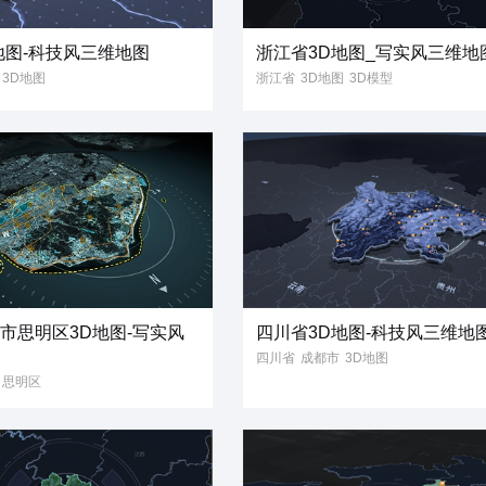
地图-科技风三维地图
浙江省3D地图_写实风三维地
3D地图
浙江省
3D地图
3D模型
风
三维地图
写实风
省份地图
地图
省份地图
市思明区3D地图-写实风
四川省3D地图-科技风三维地
四川省
成都市
3D地图
思明区
3D模型
科技风
地图模型
型
三维地图
三维地图
立体地图
3维地图
图
省份地图