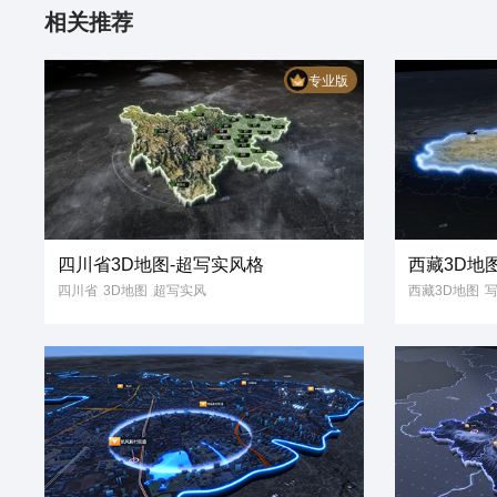
相关推荐
专业版
四川省3D地图-超写实风格
西藏3D地
四川省
3D地图
超写实风
西藏3D地图
省份地图