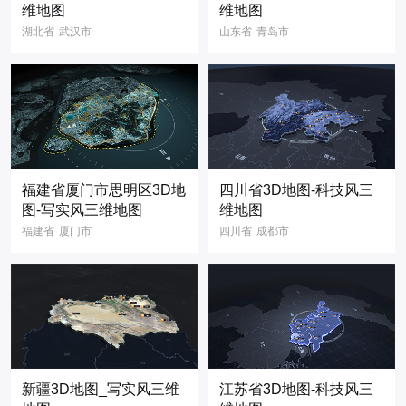
维地图
维地图
湖北省
武汉市
山东省
青岛市
3D地图
3D模型
3D地图
3D模型
科技风
三维地图
写实风
省份地图
立体地图
3维地图
省份地图
福建省厦门市思明区3D地
四川省3D地图-科技风三
图-写实风三维地图
维地图
福建省
厦门市
四川省
成都市
思明区
3D地图
3D地图
3D模型
3D模型
三维地图
科技风
地图模型
写实风
省份地图
三维地图
立体地图
3维地图
省份地图
新疆3D地图_写实风三维
江苏省3D地图-科技风三