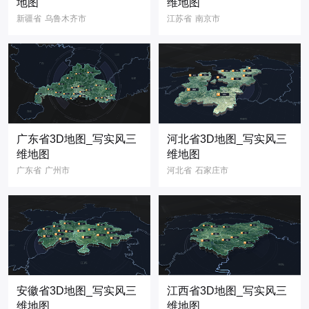
地图
维地图
新疆省
乌鲁木齐市
江苏省
南京市
3D地图
3D模型
3D地图
3D模型
写实风
省份地图
科技风
地图模型
3维地图
三维地图
省份地图
广东省3D地图_写实风三
河北省3D地图_写实风三
维地图
维地图
广东省
广州市
河北省
石家庄市
3D地图
3D模型
3D地图
3D模型
写实风
省份地图
写实风
三维模型
省份地图
安徽省3D地图_写实风三
江西省3D地图_写实风三
维地图
维地图