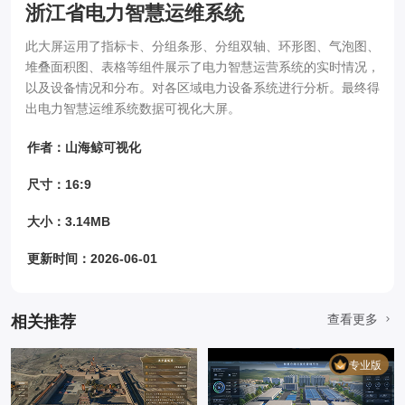
浙江省电力智慧运维系统
此大屏运用了指标卡、分组条形、分组双轴、环形图、气泡图、
堆叠面积图、表格等组件展示了电力智慧运营系统的实时情况，
以及设备情况和分布。对各区域电力设备系统进行分析。最终得
出电力智慧运维系统数据可视化大屏。
作者：山海鲸可视化
尺寸：16:9
大小：3.14MB
更新时间：2026-06-01
查看更多
相关推荐
专业版