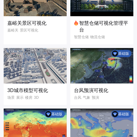
嘉峪关景区可视化
智慧仓储可视化管理平
台
嘉峪关
景区可视化
智慧仓储
物流仓储
GIS场景
名胜古迹
智慧仓库
物流仓库
3D模型
数字孪生
仓储可视化
数据可视化
基础版
物流可视化
智慧仓储可视化管
理平台
可视化3D场景
3D可视化
3D城市模型可视化
台风预演可视化
数字孪生
场景
展示
楼房
3D
台风
气象
预演
可视化大屏
3D模型
可视化
二维
智慧城市
城市管理
基础版
基础版
数字孪生
数据可视化
大屏
信息
GIS