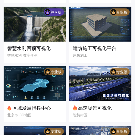
3D可视化
3D可视化
数据可视化
智慧能源
尊享版
专业版
数字孪生
智慧工业
数据可视化
充电桩
3D工业设备
场景
电网
可视化
3D模型
3D场景
智慧水利四预可视化
建筑施工可视化平台
智慧水利
数字孪生
建筑施工
数据可视化
数据可视化
3D可视化
水库
数字孪生
建筑工地
专业版
专业版
3D模型
大坝
3D模型
数字孪生
风险评估
数据可视化
智能水利设施控制
智慧城市
三维地图
区域发展指挥中心
高速场景可视化
北京市
3D地图
智慧街区
三维地图
3D模型
智慧景区可视管理
3D可视化
平台
专业版
专业版