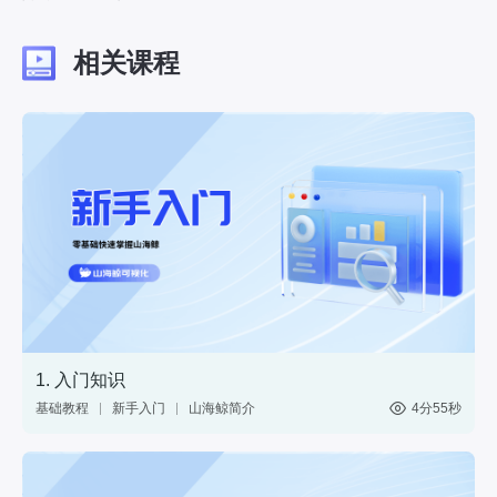
相关课程
1. 入门知识
基础教程
新手入门
山海鲸简介
4分55秒