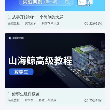
1. 从零开始制作一个简单的大屏
基础教程
实战案例
制作简单大屏
22分21秒
中国地图
数据
1. 鲸孪生组件概览
高级教程
鲸孪生
搭建三维场景
25分13秒
制作3D大屏
3维模型