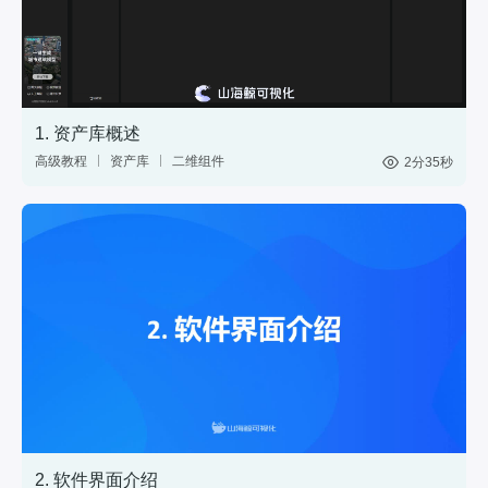
1. 资产库概述
高级教程
资产库
二维组件
2分35秒
三维模型
GIS
材质
标绘
图表
控件
2. 软件界面介绍