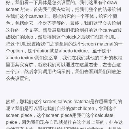
好，我们看一下具体是怎么设置的。我们这里有个draw
screen方法，首先我们要去绘制，把我们整个的结果绘制
在我们这个canvas上。那么给它的一个字体，给它个颜
色，包括给它一个对齐等等的。最终，我们这里会去绘制
这样的一个文字。然后最后我们把绘制好的这个canvas转
成我们的blob，然后得到这个block之后我们创建个UIL，
把这个UIL设置给我们之前拿到的这个screen material的一
个option，这个option就是albedo texture。至于这个
albedo texture我们怎么拿，我们在我们其他的二开的教程
里面其实有讲，就说我们可以通过在这里右击，左击点这
三个点，然后拿到调用代码示例，我们去看到我们到底怎
么去设置它。
然后，那我们这个screen canvas material是在哪里拿到的
呢？我们是可以通过我们自带的get children，拿到这个
screen piece，这个screen piece用我们这个calculate
piece，因为我们现在自己就是挂在这个最上层的，挂在这