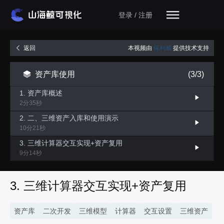
登录 / 注册
本视频由
保利威
提供技术支持
返回
资产库使用
(3/3)
1. 资产库概述
2分35秒
2. 二、三维资产入库和使用演示
10分21秒
3. 三维计算器交互实现+资产复用
9分14秒
3. 三维计算器交互实现+资产复用
资产库
二次开发
三维模型
计算器
交互设置
三维资产