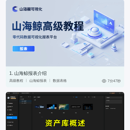
1. 山海鲸报表介绍
高级教程
山海鲸报表
数据表格
7分47秒
中国式报表
数据分析
网站后台