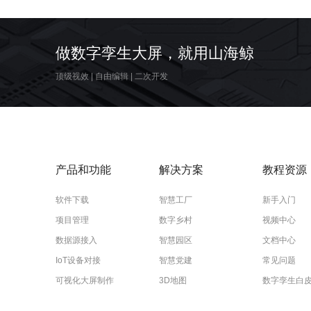
做数字孪生大屏，就用山海鲸
顶级视效
|
自由编辑
|
二次开发
产品和功能
解决方案
教程资源
软件下载
智慧工厂
新手入门
项目管理
数字乡村
视频中心
数据源接入
智慧园区
文档中心
IoT设备对接
智慧党建
常见问题
可视化大屏制作
3D地图
数字孪生白