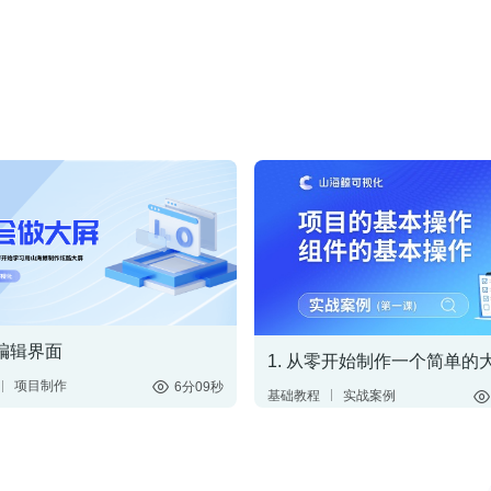
屏编辑界面
1. 从零开始制作一个简单的
项目制作
6分09秒
基础教程
实战案例
辑
制作简单大屏
中国地图
数据