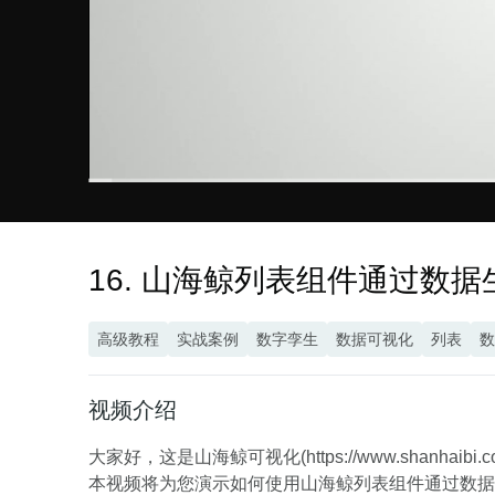
00:00
/
04:43
16. 山海鲸列表组件通过数
高级教程
实战案例
数字孪生
数据可视化
列表
数
视频介绍
大家好，这是山海鲸可视化(https://www.sha
本视频将为您演示如何使用山海鲸列表组件通过数据