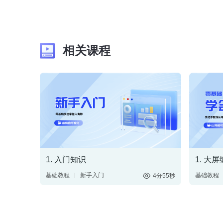
相关课程
1. 入门知识
1. 大
基础教程
新手入门
基础教程
4分55秒
山海鲸简介
操作逻